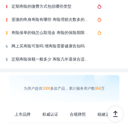
定期寿险的缴费方式包括哪些类型
趸缴的终身寿险有哪些 寿险理赔次数多的原因
寿险保单的钱怎么取现金 寿险的保险期限是60岁
网上买寿险可靠吗 增寿险需要健康告知吗
定期寿险保额一般多少 寿险几年退保合适一点
为用户提供
1000
多款产品，累计服务用户数
956
万
上市品牌
权威认证
合规牌照
稳健运营