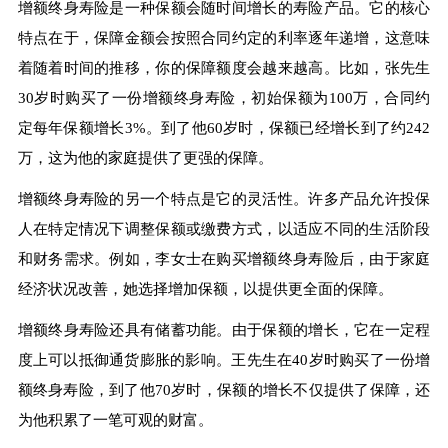
增额终身寿险是一种保额会随时间增长的寿险产品。它的核心
特点在于，保障金额会按照合同约定的利率逐年递增，这意味
着随着时间的推移，你的保障额度会越来越高。比如，张先生
30岁时购买了一份增额终身寿险，初始保额为100万，合同约
定每年保额增长3%。到了他60岁时，保额已经增长到了约242
万，这为他的家庭提供了更强的保障。
增额终身寿险的另一个特点是它的灵活性。许多产品允许投保
人在特定情况下调整保额或缴费方式，以适应不同的生活阶段
和财务需求。例如，李女士在购买增额终身寿险后，由于家庭
经济状况改善，她选择增加保额，以提供更全面的保障。
增额终身寿险还具有储蓄功能。由于保额的增长，它在一定程
度上可以抵御通货膨胀的影响。王先生在40岁时购买了一份增
额终身寿险，到了他70岁时，保额的增长不仅提供了保障，还
为他积累了一笔可观的财富。