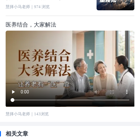
慧择小马老师
｜
974
浏览
医养结合，大家解法
慧择小马老师
｜
143
浏览
相关文章