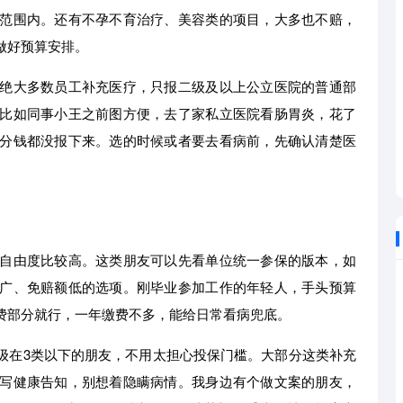
范围内。还有不孕不育治疗、美容类的项目，大多也不赔，
做好预算安排。
绝大多数员工补充医疗，只报二级及以上公立医院的普通部
比如同事小王之前图方便，去了家私立医院看肠胃炎，花了
分钱都没报下来。选的时候或者要去看病前，先确认清楚医
自由度比较高。这类朋友可以先看单位统一参保的版本，如
广、免赔额低的选项。刚毕业参加工作的年轻人，手头预算
费部分就行，一年缴费不多，能给日常看病兜底。
级在3类以下的朋友，不用太担心投保门槛。大部分这类补充
写健康告知，别想着隐瞒病情。我身边有个做文案的朋友，