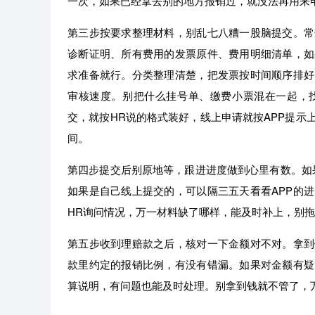
一次，如果已经拿去别的地方报销过，就没法再用来
第三步按要求整理材料，别乱七八糟一股脑提交。常
诊断证明、所有费用的发票原件、费用明细清单，如
求准备就行。分类整理清楚，把发票按时间顺序排好
审核速度。别把什么挂号单、缴费小票混在一起，
交，就按HR说的格式装好，线上申请就按APP提示
间。
第四步提交后别原地等，跟进进度做到心里有数。如
如果是自己线上提交的，可以隔三五天看看APP的
HR询问情况，万一材料缺了哪样，能及时补上，别
第五步收到理赔款之后，核对一下金额对不对。拿到
款里约定的报销比例，有没有错漏。如果对金额有疑
算说明，有问题也能及时处理。别拿到钱就不管了，