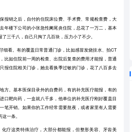
保报销之后，自付的住院床位费、手术费、常规检查费，大
去年楼下公司的小张急性阑尾炎住院，总花了一万二，基本
报了三千八，自己只掏了几百块，压力小了不少。
仔细看。有的覆盖日常普通门诊，比如感冒发烧挂水、拍CT
，比如住院前一周的检查、出院后复查的费用才能报，普通
只报住院相关门诊，她去看换季过敏的门诊，花了八百多去
地方。基本医保目录外的自费药，有的补充医疗能报，有的
进口靶向药，一盒就八千多，他单位的补充医疗刚好覆盖目
一笔开销。如果你的工作经常需要熬夜，或者家里有人需要
药这一条。
、化疗这类特殊治疗，大部分都能报，但整形美容、牙齿美