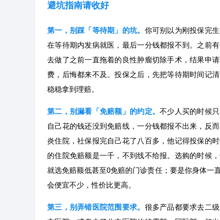
避坑指南请收好
第一，别踩「等待期」的坑。
你可别以为刚投保完生
在等待期内发病就医，最后一分钱都报不到。之前有
去做了之前一直拖着的良性肿瘤切除手术，结果申请
费，后悔都来不及。投保之后，先把等待期时间记清
稳稳拿到理赔。
第二，别漏看「免赔额」的约定。
不少人买的时候只
自己花的钱还没到免赔线，一分钱都报不出来，反而
炎住院，社保报完自己花了八百多，他记得投保的时
的住院免赔额是一千，不到线不给报。选购的时候，
就选免赔额低甚至0免赔的门诊责任；要是你身体一
会便宜不少，性价比更高。
第三，别弄错医院范围要求。
很多产品都要求去二级