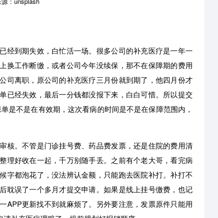
：unsplash
已经到期失效，白忙活一场。很多公司的补充医疗是一年一
上换工作断缴，或者公司今年没续保，那不在保障期的费用
公司离职，原公司的补充医疗三月份就到期了，他四月份才
单已经失效，最后一分钱都没报下来，白白可惜。所以提交
保单是不是在有效期，这次看病的时间是不是在保障范围内，
审核。不管是门诊挂号费、药品费发票，还是住院的费用清
整理好收在一起，千万别随手丢。之前有个老大哥，看完病
候字都泡花了，没法辨认金额，只能跑去医院补打。补打不
后耽误了一个多月才提交申请。如果是线上挂号缴费，也记
一APP更新找不到就麻烦了。另外要注意，发票原件只能用