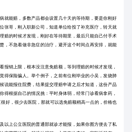
病就能赔，多数产品都会设置几十天的等待期，要是你刚好
位张哥，刚入职新公司，知道单位给投了补充医疗，转天就
理赔的时候才发现，刚好在等待期里，最后只能自己付手术
楚，不急着做非急症的治疗，避开这个时间点再安排，就能
看报销上限，根本没注意免赔额，等到理赔的时候才发现，
觉得保险骗人。举个例子，之前有位刚毕业的小吴，发烧肺
候说能报住院费，结果提交理赔申请之后才知道，这份产品
你得根据自己的情况挑：平时身体弱，经常门诊看病拿药，
直很好，很少去医院，那就可以选免赔额稍高一点的，价格也
及以上公立医院的普通部就诊才能报，如果你图方便去了私