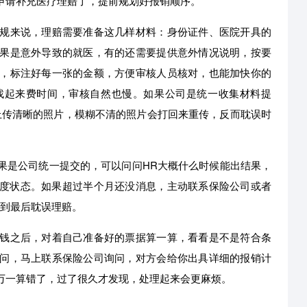
申请补充医疗理赔了，提前规划好报销顺序。
规来说，理赔需要准备这几样材料：身份证件、医院开具的
果是意外导致的就医，有的还需要提供意外情况说明，按要
，标注好每一张的金额，方便审核人员核对，也能加快你的
找起来费时间，审核自然也慢。如果公司是统一收集材料提
上传清晰的照片，模糊不清的照片会打回来重传，反而耽误时
果是公司统一提交的，可以问问HR大概什么时候能出结果，
进度状态。如果超过半个月还没消息，主动联系保险公司或者
拖到最后耽误理赔。
钱之后，对着自己准备好的票据算一算，看看是不是符合条
问，马上联系保险公司询问，对方会给你出具详细的报销计
万一算错了，过了很久才发现，处理起来会更麻烦。