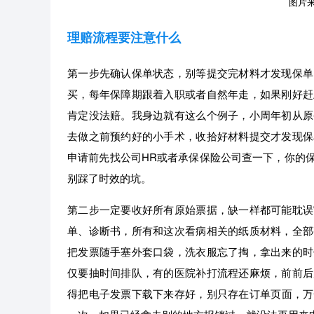
图片来源
理赔流程要注意什么
第一步先确认保单状态，别等提交完材料才发现保单
买，每年保障期跟着入职或者自然年走，如果刚好赶
肯定没法赔。我身边就有这么个例子，小周年初从原
去做之前预约好的小手术，收拾好材料提交才发现保
申请前先找公司HR或者承保保险公司查一下，你的
别踩了时效的坑。
第二步一定要收好所有原始票据，缺一样都可能耽误
单、诊断书，所有和这次看病相关的纸质材料，全部
把发票随手塞外套口袋，洗衣服忘了掏，拿出来的时
仅要抽时间排队，有的医院补打流程还麻烦，前前后
得把电子发票下载下来存好，别只存在订单页面，万