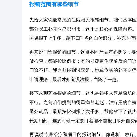
报销范围有哪些细节
先给大家说最常见的住院相关报销细节。咱们基本医
部分员工补充医疗都能报，这个是核心的保障内容。
医保报了七千多，剩下四千多的自付部分，补充医疗
再来说门诊报销的细节，这点不同产品差的挺多，要
做检查，都能按比例报；有的只覆盖住院前后的门诊
门诊不赔。我之前碰到过李姐，她单位买的补充医疗
申请理赔，最后才知道没法报，白跑了一趟。
接下来聊药品报销的细节，这也是很多人容易踩坑的
不行。之前咱们提到的得重病的老赵，治疗用的自费
录外药品，最后按比例报了六千多，帮他省下了很大
长期用药，选的时候一定要盯着能不能报目录外自费
再说说特殊治疗和项目的报销细节。像透析、放疗