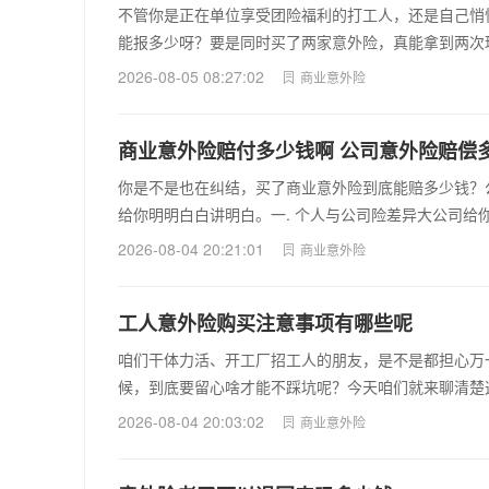
不管你是正在单位享受团险福利的打工人，还是自己悄
能报多少呀？要是同时买了两家意外险，真能拿到两次
2026-08-05 08:27:02
商业意外险
商业意外险赔付多少钱啊 公司意外险赔偿
你是不是也在纠结，买了商业意外险到底能赔多少钱？
给你明明白白讲明白。一. 个人与公司险差异大公司给
2026-08-04 20:21:01
商业意外险
工人意外险购买注意事项有哪些呢
咱们干体力活、开工厂招工人的朋友，是不是都担心万
候，到底要留心啥才能不踩坑呢？今天咱们就来聊清楚
2026-08-04 20:03:02
商业意外险