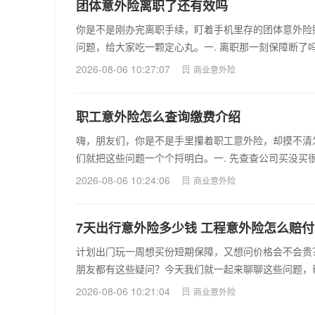
团体意外险离职了还有效吗
你是不是刚办完离职手续，盯着手机里存的团体意外险
问题，给大家吃一颗定心丸。一. 离职那一刻保障断了
2026-08-06 10:27:07
商业意外险
职工意外险怎么查询缴费介绍
嗨，朋友们，你是不是手里攥着职工意外险，却摸不清
们就把这些问题一个个捋明白。一. 先查查公司买没买
2026-08-06 10:24:06
商业意外险
7天出行意外险多少钱 工程意外险怎么赔付
计划出门玩一周想买份短期保障，又想问价格会不会贵
朋友都有这些疑问？今天我们就一起来聊聊这些问题，
2026-08-06 10:21:04
商业意外险