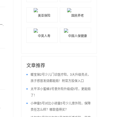
一.
文章推荐
暖宝保2号少儿门诊医疗险，3大升级亮点，
孩子感冒发烧都能赔！附官方投保入口
太平洋小蜜蜂3号意外险升级成5号，更能赔
了！
小神童5号对比小顽童5号少儿意外险，保障
，
责任怎么样？哪款值得买？