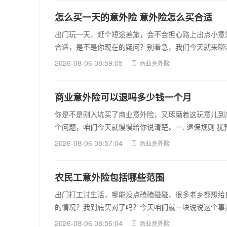
怎么买一天的意外险 意外险怎么买合适
出门玩一天、赶个短途差旅，会不会担心路上出点小意
合适，是不是你现在的疑问？别着急，我们今天就来聊
2026-08-06 08:59:05
商业意外险
商业意外险可以退吗多少钱一个月
你是不是刚入坑买了商业意外险，又琢磨着这玩意儿到
个问题，咱们今天就慢慢给你说清楚。一. 退保规则 
2026-08-06 08:57:04
商业意外险
农民工意外险包括哪些范围
出门打工讨生活，哪能没点磕磕碰碰，很多老乡都想给
的情况？我到底买对了吗？今天咱们就一块说说这个事
2026-08-06 08:56:04
商业意外险