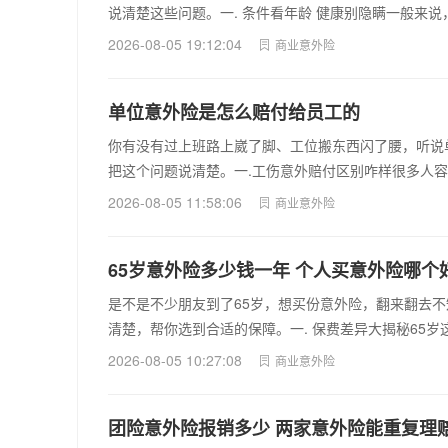
说清楚这些问题。一. 条件看年龄 健康别隐瞒一般来
2026-08-05 19:12:04
商业意外险
单位意外险是怎么赔付给员工的
你有没有过上班路上崴了脚、工位搬东西闪了腰，听说
把这个问题说清楚。一.工伤意外赔付区别咋样很多人
2026-08-05 11:58:06
商业意外险
65岁意外险多少钱一年 个人买意外险哪个
是不是不少朋友到了65岁，想买份意外险，翻来翻去
清楚，帮你选到合适的保障。一. 保费差异大揭秘65
2026-08-05 10:27:08
商业意外险
团险意外险报销多少 两家意外险能重复理