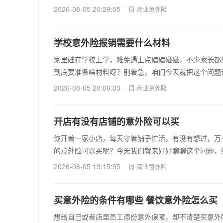
2026-08-05 20:29:05
商业意外险
学校意外险报销需要什么材料
家里娃在学校上学，难免遇上点磕磕碰碰，不少家长都
到底要准备啥材料呀？别着急，咱们今天就把这个问题说
2026-08-05 20:06:03
商业意外险
开店有没有店铺的意外险可以买
你开着一家小店，每天守着铺子忙活，有没有想过，万
的意外险可以买呢？今天我们就来好好聊聊这个问题，给
2026-08-05 19:15:05
商业意外险
买意外险的条件有哪些 餐饮意外险怎么买
想给自己或者店里员工添份意外保障，却不清楚买意外