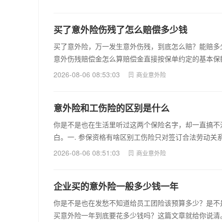
买了意外险伤残了怎么赔偿多少钱
买了意外险，万一发生意外伤残，到底怎么赔？能赔多
意外伤残赔偿金怎么算赔偿金直接按保单约定的基本保
2026-08-06 08:53:03
商业意外险
意外险和工伤险的区别是什么
你是不是也在生活里听过这两个保险名字，却一直搞不
白。一. 参保资格有啥区别工伤险只对签订合法劳动关
2026-08-06 08:51:03
商业意外险
企业买的意外险一般多少钱一年
你是不是也在发愁不知道给员工团险该预算多少？是不
买意外险一年到底要花多少钱吗？这篇文章就给你说清。