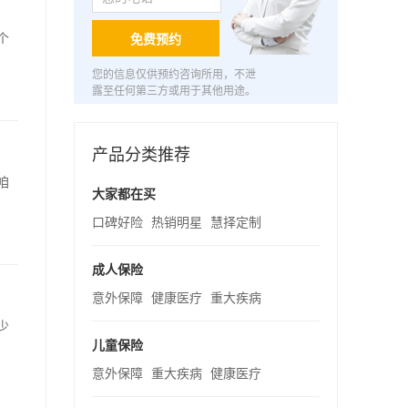
个
免费预约
您的信息仅供预约咨询所用，不泄
露至任何第三方或用于其他用途。
产品分类推荐
咱
大家都在买
口碑好险
热销明星
慧择定制
成人保险
意外保障
健康医疗
重大疾病
少
儿童保险
意外保障
重大疾病
健康医疗