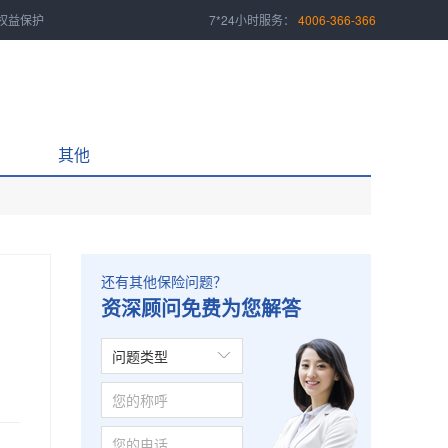
权益保护
7*24小时服务：
4006-366-366
其他
还有其他保险问题？
资深顾问免费为您解答
问题类型