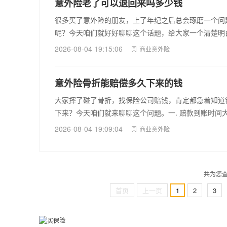
意外险老了可以退回来吗多少钱
很多买了意外险的朋友，上了年纪之后总会琢磨一个问
呢？今天咱们就好好聊聊这个话题，给大家一个清楚明白
2026-08-04 19:15:06
商业意外险
意外险骨折能赔偿多久下来的钱
大家摔了碰了骨折，找保险公司赔钱，肯定都急着知道
下来？今天咱们就来聊聊这个问题。一. 赔款到账时间
2026-08-04 19:09:04
商业意外险
共为您查
首页
上一页
1
2
3