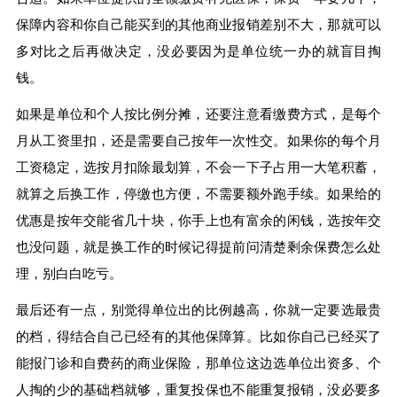
保障内容和你自己能买到的其他商业报销差别不大，那就可以
多对比之后再做决定，没必要因为是单位统一办的就盲目掏
钱。
如果是单位和个人按比例分摊，还要注意看缴费方式，是每个
月从工资里扣，还是需要自己按年一次性交。如果你的每个月
工资稳定，选按月扣除最划算，不会一下子占用一大笔积蓄，
就算之后换工作，停缴也方便，不需要额外跑手续。如果给的
优惠是按年交能省几十块，你手上也有富余的闲钱，选按年交
也没问题，就是换工作的时候记得提前问清楚剩余保费怎么处
理，别白白吃亏。
最后还有一点，别觉得单位出的比例越高，你就一定要选最贵
的档，得结合自己已经有的其他保障算。比如你自己已经买了
能报门诊和自费药的商业保险，那单位这边选单位出资多、个
人掏的少的基础档就够，重复投保也不能重复报销，没必要多