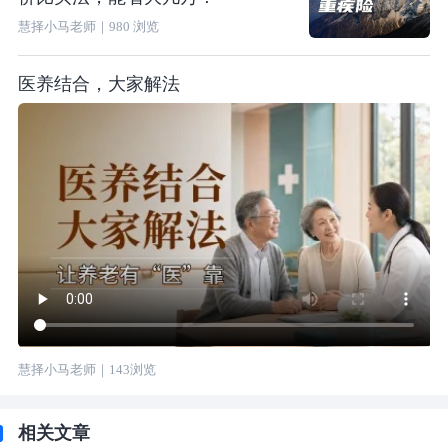
慧择小马老师
｜
980
浏览
医养结合，大家解法
慧择小马老师
｜
143
浏览
相关文章