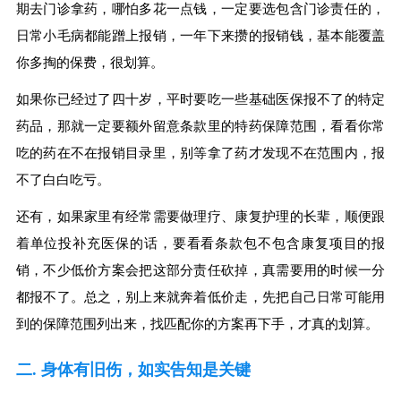
期去门诊拿药，哪怕多花一点钱，一定要选包含门诊责任的，
日常小毛病都能蹭上报销，一年下来攒的报销钱，基本能覆盖
你多掏的保费，很划算。
如果你已经过了四十岁，平时要吃一些基础医保报不了的特定
药品，那就一定要额外留意条款里的特药保障范围，看看你常
吃的药在不在报销目录里，别等拿了药才发现不在范围内，报
不了白白吃亏。
还有，如果家里有经常需要做理疗、康复护理的长辈，顺便跟
着单位投补充医保的话，要看看条款包不包含康复项目的报
销，不少低价方案会把这部分责任砍掉，真需要用的时候一分
都报不了。总之，别上来就奔着低价走，先把自己日常可能用
到的保障范围列出来，找匹配你的方案再下手，才真的划算。
二. 身体有旧伤，如实告知是关键