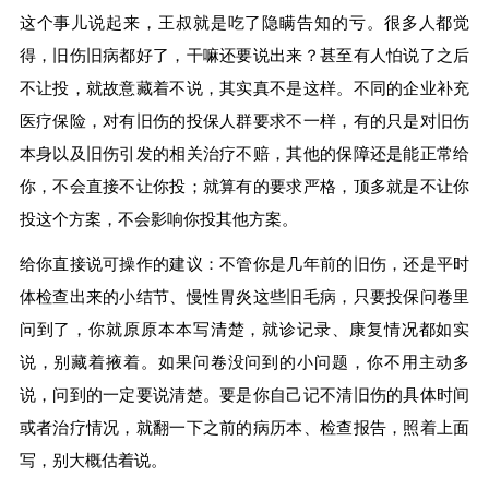
这个事儿说起来，王叔就是吃了隐瞒告知的亏。很多人都觉
得，旧伤旧病都好了，干嘛还要说出来？甚至有人怕说了之后
不让投，就故意藏着不说，其实真不是这样。不同的企业补充
医疗保险，对有旧伤的投保人群要求不一样，有的只是对旧伤
本身以及旧伤引发的相关治疗不赔，其他的保障还是能正常给
你，不会直接不让你投；就算有的要求严格，顶多就是不让你
投这个方案，不会影响你投其他方案。
给你直接说可操作的建议：不管你是几年前的旧伤，还是平时
体检查出来的小结节、慢性胃炎这些旧毛病，只要投保问卷里
问到了，你就原原本本写清楚，就诊记录、康复情况都如实
说，别藏着掖着。如果问卷没问到的小问题，你不用主动多
说，问到的一定要说清楚。要是你自己记不清旧伤的具体时间
或者治疗情况，就翻一下之前的病历本、检查报告，照着上面
写，别大概估着说。