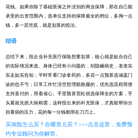
花钱。如果你除了基础医保之外没别的商业保障，那在自己能
承受的出资范围内，选单位支持的保障最全的档位，多掏一点
钱，多一层兜底，就是划算的投法。
结语
总结下来，投企业补充医疗保险想要划算，核心就是贴合自己
的实际情况来选。身体已经有小问题的，别隐瞒病史，老老实
实走如实告知；平时常看门诊拿药的，多花一点预算选涵盖门
诊的也不亏；日常工作忙没空想理赔跑腿的，优先选流程简便
支持直付的，用着省心。手里预算宽松就选保障全的方案，手
头紧就先抓大病刚需，这样投出来的补充医保，才真能帮你分
担看病的压力，花的每一分钱都用在刀刃上。
买保险怎么买？在哪里儿买？>>>点击这里，免费预
约专业顾问为你解答。