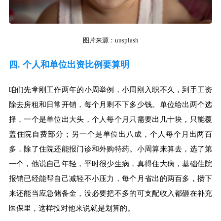
图片来源：unsplash
四. 个人和单位出资比例要算明
咱们先拿刚工作两年的小周举例，小周刚入职不久，到手工资
除去房租和日常开销，每个月剩不下多少钱。单位给出两个选
择，一个是单位出大头，个人每个月只需要出几十块，只能覆
盖住院自费部分；另一个是单位出八成，个人每个月出两百
多，除了住院还能报门诊和外购特药。小周算来算去，选了第
一个，他说自己年轻，平时很少生病，真得住大病，基础住院
报销已经能帮自己减轻不小压力，每个月省出的两百多，攒下
来还能当应急储备金，没必要把不多的可支配收入都砸在补充
医保里，这样投对他来说就是划算的。