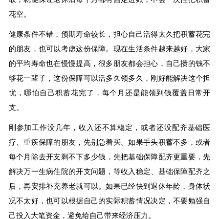
花空。
健康条件不错，预期寿命较长，担心自己活得太久把积蓄花完
的朋友，也可以考虑这份保障。现在生活条件越来越好，大家
的平均寿命也在慢慢提高，很多朋友都会担心，自己攒的钱不
够花一辈子，这份保障可以活多久领多久，刚好能解决这个担
忧，哪怕自己积蓄花完了，每个月还是能领到钱覆盖日常开
支。
刚参加工作没几年，收入还不算稳定，或者还没配齐基础医
疗、重疾保障的朋友，先别急着买。如果手头积蓄不多，或者
每个月除去开支剩不下多少钱，先把基础保障配齐更重要，先
解决万一生病住院的开支问题，等收入稳定、基础保障配齐之
后，再安排补充养老就可以。如果已经快到退休年龄，身体状
况不太好，也可以根据自己的实际积蓄情况决定，不要勉强自
己投入大笔资金，避免给自己带来经济压力。