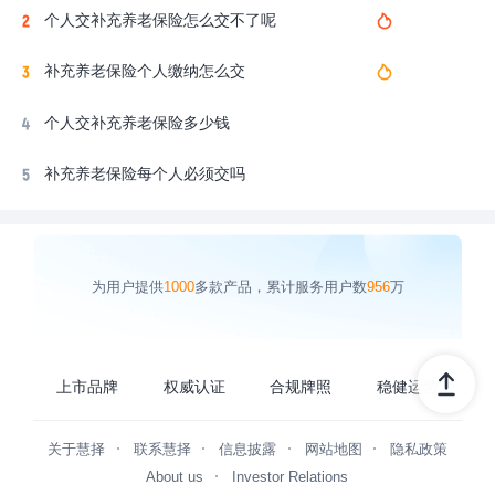
个人交补充养老保险怎么交不了呢
补充养老保险个人缴纳怎么交
个人交补充养老保险多少钱
补充养老保险每个人必须交吗
为用户提供
1000
多款产品，累计服务用户数
956
万
上市品牌
权威认证
合规牌照
稳健运营
关于慧择
联系慧择
信息披露
网站地图
隐私政策
About us
Investor Relations