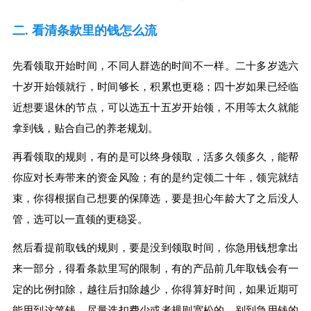
二. 看清条款里的钱怎么流
先看领取开始时间，不同人群选的时间不一样。二十多岁选六
十岁开始领就行，时间够长，积累也更稳；四十岁如果已经临
近想要退休的节点，可以选五十五岁开始领，不用等太久就能
拿到钱，贴合自己的养老规划。
再看领取的规则，有的是可以终身领取，活多久领多久，能帮
你应对长寿带来的资金风险；有的是约定领二十年，领完就结
束，你得根据自己想要的保障选，要是担心年龄大了之后没人
管，选可以一直领的更稳妥。
然后看提前取钱的规则，要是没到领取时间，你急用钱想拿出
来一部分，得看条款里写的限制，有的产品前几年取钱会有一
定的比例扣除，越往后扣除越少，你得算好时间，如果近期可
能用到这笔钱，尽量选扣费少或者规则宽松的，别到急用钱的