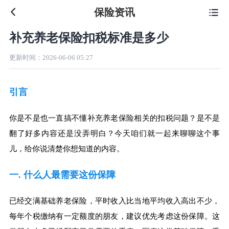
保险资讯

补充养老保险扣税标准是多少
更新时间：
2026-06-06 05:27
引言
你是不是也一直搞不懂补充养老保险相关的扣税问题？是不是
翻了好多内容还是没弄明白？今天咱们就一起来聊聊这个事
儿，给你说清楚你想知道的内容。
一. 什么人最需要这份保障
已经交满基础养老保险，平时收入比当地平均收入高出不少，
每年个税缴纳有一定额度的朋友，建议优先考虑这份保障。这