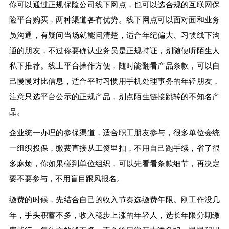
你可以通过正规保险公司线下网点，也可以选合规的互联网保
险平台购买，两种渠道各有优势。线下网点可以面对面和业务
员沟通，有疑问当场就能问清楚，适合年纪偏大、习惯线下沟
通的朋友，不过你要确认业务员是正规持证，别随便听陌生人
私下推荐。线上平台操作方便，随时能翻看产品条款，可以自
己慢慢对比信息，适合平时习惯用手机处理事务的年轻朋友，
注意只选平台公示的正规产品，别点陌生链接跳转的不知名产
品。
企业统一办理的参保渠道，适合职工朋友参与，很多单位会统
一组织投保，缴费直接从工资里扣，不用自己跑手续，省了很
多麻烦，你如果碰到单位组织，可以先看看条款细节，再决定
要不要参与，不用盲目跟风报名。
缴费的时候，先结合自己的收入节奏选缴费年限。刚工作没几
年，手头积蓄不多，收入稳步上涨的年轻人，选长年限分期缴