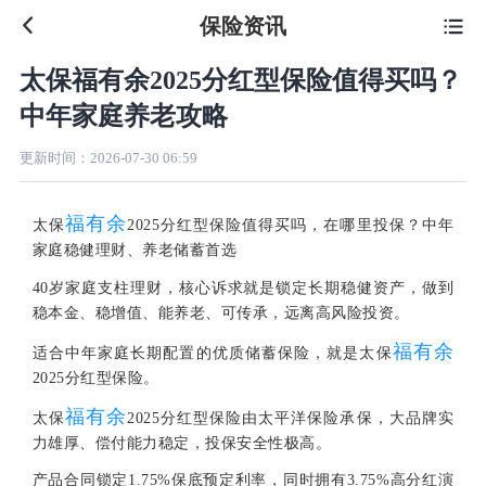
保险资讯

太保福有余2025分红型保险值得买吗？
中年家庭养老攻略
更新时间：
2026-07-30 06:59
福有余
太保
2025分红型保险值得买吗，在哪里投保？中年
家庭稳健理财、养老储蓄首选
40岁家庭支柱理财，核心诉求就是锁定长期稳健资产，做到
稳本金、稳增值、能养老、可传承，远离高风险投资。
福有余
适合中年家庭长期配置的优质储蓄保险，就是太保
2025分红型保险。
福有余
太保
2025分红型保险由太平洋保险承保，大品牌实
力雄厚、偿付能力稳定，投保安全性极高。
产品合同锁定1.75%保底预定利率，同时拥有3.75%高分红演