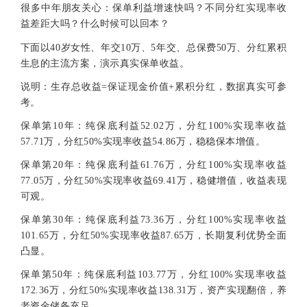
很多中年朋友关心：保单利益增速快吗？不同分红实现率收
益差距大吗？什么时候可以回本？
下面以40岁女性、年交10万、5年交、总保费50万、分红累积
生息的主流方案，演示真实保单收益。
说明：生存总收益=保证现金价值+累积分红，数据真实可参
考。
保单第10年：纯保底利益52.02万，分红100%实现率收益
57.71万，分红50%实现率收益54.86万，稳稳保本增值。
保单第20年：纯保底利益61.76万，分红100%实现率收益
77.05万，分红50%实现率收益69.41万，稳健增值，收益表现
可观。
保单第30年：纯保底利益73.36万，分红100%实现率收益
101.65万，分红50%实现率收益87.65万，长期复利优势全面
凸显。
保单第50年：纯保底利益103.77万，分红100%实现率收益
172.36万，分红50%实现率收益138.31万，资产实现翻倍，养
老资金储备充足。