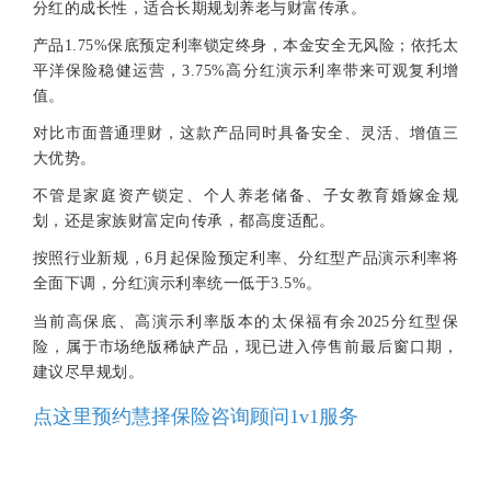
分红的成长性，适合长期规划养老与财富传承。
产品1.75%保底预定利率锁定终身，本金安全无风险；依托太
平洋保险稳健运营，3.75%高分红演示利率带来可观复利增
值。
对比市面普通理财，这款产品同时具备安全、灵活、增值三
大优势。
不管是家庭资产锁定、个人养老储备、子女教育婚嫁金规
划，还是家族财富定向传承，都高度适配。
按照行业新规，6月起保险预定利率、分红型产品演示利率将
全面下调，分红演示利率统一低于3.5%。
当前高保底、高演示利率版本的太保福有余2025分红型保
险，属于市场绝版稀缺产品，现已进入停售前最后窗口期，
建议尽早规划。
点这里预约慧择保险咨询顾问1v1服务