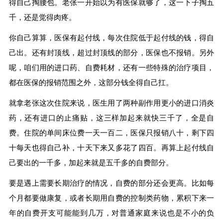
得自己掏腰包。老张一开始以为有医保就够了，这一下子掏五
千，还是觉得肉疼。
你自己算算，医保有起付线，每次住院低于起付线的钱，得自
己出。还有封顶线，超过封顶线的部分，医保也不报销。另外
呢，咱们用的进口药、自费耗材，还有一些特殊的治疗项目，
都在医保的报销范围之外，这部分钱全得自己扛。
就拿老张这次住院来说，医生用了两种副作用更小的进口消炎
药，还有进口的止痛贴，这三样加起来就快三千了，全是自
费。住院的单间床位费一天一百二，医保只报销八十，剩下四
十每天也得自己补，十天下来又多花了四百。再算上起付线自
己要出的一千多，加起来就是五千多的自费部分。
要是遇上需要长期治疗的情况，自费的部分还会更高。比如每
个月都要做康复，或者长期用自费的控制类药物，累积下来一
年的自费开支可能能到几万，对普通家庭来说也是不小的负