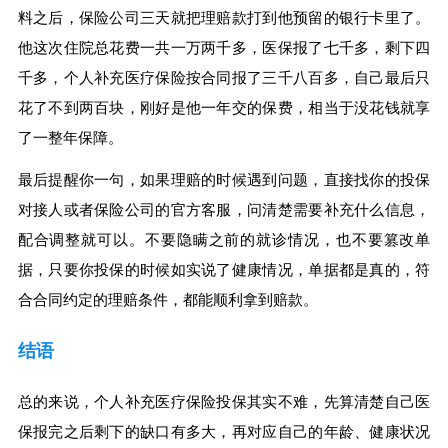
料之后，保险公司三天就把理赔款打到他预留的银行卡里了。
他这次住院总花费一共一万两千多，医保报了七千多，剩下四
千多，个人补充医疗保险按合同报了三千八百多，自己最后只
花了不到两百块，刚好是他一年交的保费，相当于没花钱就享
了一整年保障。
最后提醒你一句，如果理赔的时候遇到问题，直接找你的投保
对接人或者保险公司的官方客服，问清楚需要补充什么信息，
配合调整就可以。不要隐瞒之前的就诊情况，也不要篡改单
据，只要你投保的时候如实说了健康情况，单据都是真的，符
合合同约定的理赔条件，都能顺利拿到赔款。
结语
总的来说，个人补充医疗保险投保其实不难，先算清楚自己医
保报完之后剩下的缺口有多大，再对应自己的年龄、健康状况