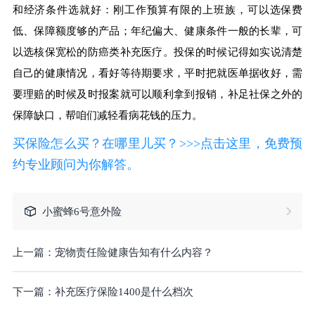
和经济条件选就好：刚工作预算有限的上班族，可以选保费
低、保障额度够的产品；年纪偏大、健康条件一般的长辈，可
以选核保宽松的防癌类补充医疗。投保的时候记得如实说清楚
自己的健康情况，看好等待期要求，平时把就医单据收好，需
要理赔的时候及时报案就可以顺利拿到报销，补足社保之外的
保障缺口，帮咱们减轻看病花钱的压力。
买保险怎么买？在哪里儿买？>>>点击这里，免费预
约专业顾问为你解答。
小蜜蜂6号意外险
上一篇：
宠物责任险健康告知有什么内容？
下一篇：
补充医疗保险1400是什么档次