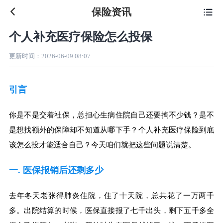
保险资讯

个人补充医疗保险怎么投保
更新时间：
2026-06-09 08:07
引言
你是不是交着社保，总担心生病住院自己还要掏不少钱？是不
是想找额外的保障却不知道从哪下手？个人补充医疗保险到底
该怎么投才能适合自己？今天咱们就把这些问题说清楚。
一. 医保报销后还剩多少
去年冬天老张得肺炎住院，住了十天院，总共花了一万两千
多。出院结算的时候，医保直接报了七千出头，剩下五千多全