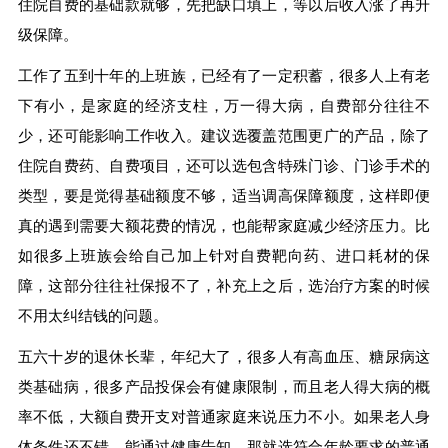
住院自费的基础款就够，先把缺口填上，等以后收入涨了再升
级保障。
工作了五到十年的上班族，已经有了一定积蓄，很多人上有老
下有小，是家庭的经济支柱，万一得大病，自费部分往往不
少，还可能影响工作收入。建议选覆盖范围更广的产品，除了
住院自费药、自费项目，还可以选包含特殊门诊、门诊手术的
类型，要是觉得基础额度不够，适当调高保障额度，这样即便
真的遇到需要大额花费的情况，也能帮家庭减少经济压力。比
如很多上班族会给自己加上针对自费靶向药、进口耗材的保
障，这部分往往社保报不了，补充上之后，选治疗方案的时候
不用太纠结钱的问题。
五六十岁的退休长辈，年纪大了，很多人有高血压、糖尿病这
类基础病，很多产品投保会有健康限制，而且老人得大病的概
率不低，大额自费开支对普通家庭来说压力不小。如果老人身
体条件还不错，能通过健康告知，那就选符合年龄要求的普通