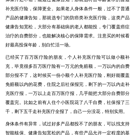
补充医疗险，保障更全。如果老人身体条件一般，过不了普通
产品的健康告知，那就选专门的防癌类补充医疗险，这类产品
健康告知宽松，大部分有基础病的老人都能投，专门覆盖癌症
治疗的自费部分，也能解决核心的保障需求。注意买的时候看
好最高投保年龄，别白忙活一场。
已经买了百万医疗险的朋友，个人补充医疗险可以做小额补
充，毕竟很多百万医疗险有一万元的免赔额，一万以内的自费
部分报不了，这时候买一份小额个人补充医疗险，刚好能覆盖
免赔额以内的花费，住院之后社保报完，剩下的一万以内走补
充医疗报，一万以上走百万医疗报，几乎能把大部分自费部分
覆盖完。比如之前有人住个小医院花了八千自费，社保报了三
千，剩下五千走补充医疗全报了，自己一分没花，特别实用。
身体条件有异常，试过好多产品都投不了的朋友，可以找支持
智能核保、健康告知宽松的产品，有些产品允许一定程度的基