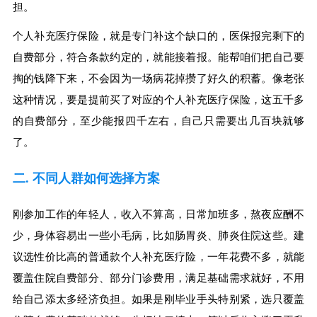
担。
个人补充医疗保险，就是专门补这个缺口的，医保报完剩下的
自费部分，符合条款约定的，就能接着报。能帮咱们把自己要
掏的钱降下来，不会因为一场病花掉攒了好久的积蓄。像老张
这种情况，要是提前买了对应的个人补充医疗保险，这五千多
的自费部分，至少能报四千左右，自己只需要出几百块就够
了。
二. 不同人群如何选择方案
刚参加工作的年轻人，收入不算高，日常加班多，熬夜应酬不
少，身体容易出一些小毛病，比如肠胃炎、肺炎住院这些。建
议选性价比高的普通款个人补充医疗险，一年花费不多，就能
覆盖住院自费部分、部分门诊费用，满足基础需求就好，不用
给自己添太多经济负担。如果是刚毕业手头特别紧，选只覆盖