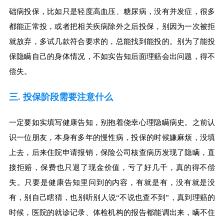
础病投保，比如只是轻度高血压、糖尿病，没有并发症，很多
都能正常投，或者把相关疾病除外之后投保，别因为一次被拒
就放弃，多试几款符合要求的，总能找到能投的。别为了能投
保隐瞒自己的身体情况，不如实告知后面理赔会出问题，得不
偿失。
三. 投保阶段需要注意什么
一定要如实填写健康告知，别抱着侥幸心理隐瞒病史。之前认
识一位朋友，本身有多年的慢性病，投保的时候嫌麻烦，没填
上去，后来住院申请报销，保险公司核查病历发现了隐瞒，直
接拒赔，保费也只退了现金价值，亏了好几千，真的得不偿
失。只要是健康告知里问到的内容，有就是有，没有就是没
有，别自己瞎猜，也别听别人说“不说也查不到”，真到理赔的
时候，医院的就诊记录、体检机构的报告都能调出来，瞒不住