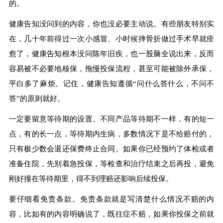
的。
健康告知没问到的内容，你也没必要主动说。有些朋友特别实
在，几十年前得过一次小感冒、小时候摔骨折做过手术早就痊
愈了，健康告知根本没问陈年旧疾，也一股脑全说出来，反而
容易被不必要地核保，拖慢投保流程，甚至可能被除外承保，
平白多了麻烦。记住，健康告知遵循“问什么答什么，不问不
答”的原则就好。
一定要留意等待期的设置。不同产品等待期不一样，有的短一
点，有的长一点，等待期内生病，多数情况下是不给赔付的，
只有极少数会退还保费终止合同。如果你已经预约了体检或者
准备住院，先别着急投保，等检查和治疗结束之后再投，避免
刚好撞在等待期里，得不到理赔还影响后续投保。
要仔细看免责条款。免责条款就是写清楚什么情况不赔的内
容，比如有的内容明确说了，既往症不赔，如果你投保之前就