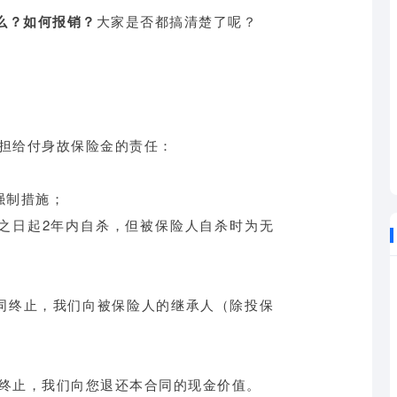
么？如何报销？
大家是否都搞清楚了呢？
担给付身故保险金的责任：
强制措施；
之日起2年内自杀，但被保险人自杀时为无
同终止，我们向被保险人的继承人（除投保
终止，我们向您退还本合同的现金价值。