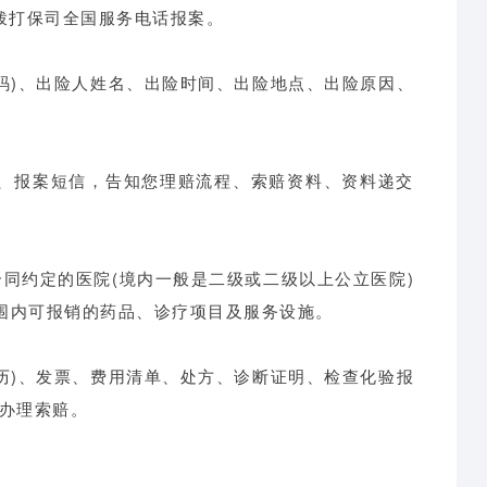
拨打保司全国服务电话报案。
码)、出险人姓名、出险时间、出险地点、出险原因、
件、报案短信，告知您理赔流程、索赔资料、资料递交
同约定的医院(境内一般是二级或二级以上公立医院)
围内可报销的药品、诊疗项目及服务设施。
历)、发票、费用清单、处方、诊断证明、检查化验报
司办理索赔。