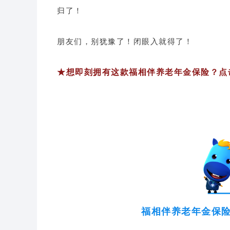
归了！
朋友们，别犹豫了！闭眼入就得了！
★想
即刻拥有这款福相伴养老年金保险？点
福相伴养老年金保