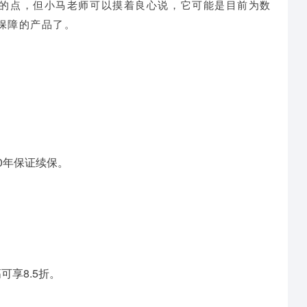
意的点，但小马老师可以摸着良心说，它可能是目前为数
保障的产品了。
0年保证续保。
享8.5折。