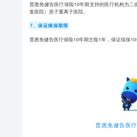
普惠免健告医疗保险10年期支持的医疗机构为二
复医院）质子重离子医院。
7、保证续保期限
普惠免健告医疗保险10年期主险1年，保证续保1
普惠免健告医疗