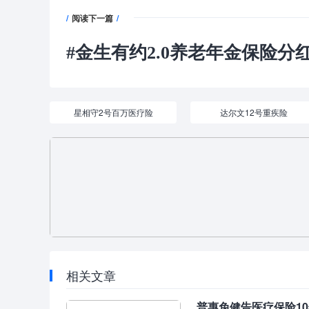
/
阅读下一篇
/
#
金生有约2.0养老年金保险分红型
星相守2号百万医疗险
达尔文12号重疾险
相关文章
普惠免健告医疗保险1