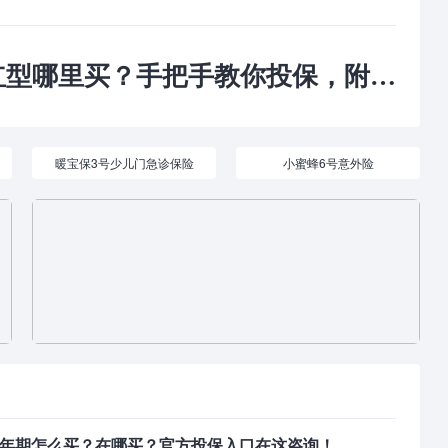
哪里买？手把手教你投保，附注意事项！
暖宝保3号少儿门急诊保险
小蜜蜂6号意外险
0年期怎么买？在哪买？官方投保入口在这咨询！