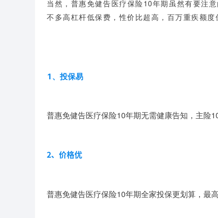
当然，普惠免健告医疗保险10年期虽然有要注
不多高杠杆低保费，性价比超高，百万重疾额度
1、投保易
普惠免健告医疗保险10年期无需健康告知，主险1
2、价格优
普惠免健告医疗保险10年期全家投保更划算，最高可