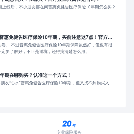
期上线后，不少朋友都在问普惠免健告医疗保险10年期怎么买？
百万医疗险又出王炸！普惠免健告医疗保险10年期，买前注意这7点！官方投保入口在这！
虽然好，但也有很
一定要了解好，不止是避坑，还得搞清楚怎么用。
0年期在哪购买？认准这一个方式！
年
专业保险服务