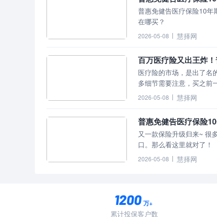
普惠免健告医疗保险10年
在哪买？
慧择网
2026-05-08
医疗险的市场，是出了名的卷。 不过普惠免健告医疗保险10年期保障
多细节需要注意，买之前
慧择网
2026-05-08
普惠免健告医疗保险1
又一款保险升级归来~ 很多朋友“心水”普惠免健告医疗保险10年期，但又找不到购买入
口。那么看这里就对了！
慧择网
2026-05-08
万+
累计投保客户数