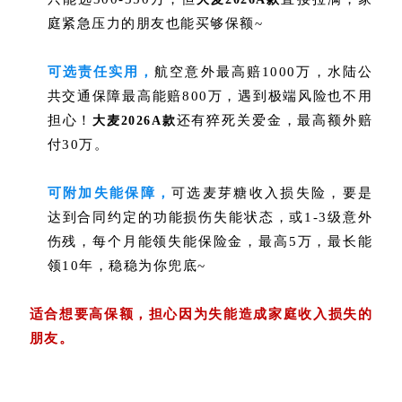
庭紧急压力的朋友也能买够保额~
可选责任实用，
航空意外最高赔1000万，水陆公
共交通保障最高能赔800万，遇到极端风险也不用
担心！
还有猝死关爱金，最高额外赔
大麦2026A款
付30万。
可附加失能保障，
可选麦芽糖收入损失险，要是
达到合同约定的功能损伤失能状态，或1-3级意外
伤残，每个月能领失能保险金，最高5万，最长能
领10年，稳稳为你兜底~
适合想要高保额，担心因为失能造成家庭收入损失的
朋友。