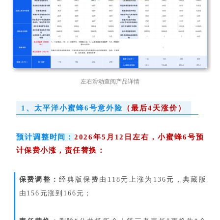
左右滑动查阅产品详情
1、太平洋小蜜蜂6号意外险
（最后4天涨价）
预计调整时间：
2026年5月12日左右，小蜜蜂6号预
计保费小涨，责任替换：
保费调整：
经典版保费由118元上涨为136元，典藏版
由156元涨到166元；