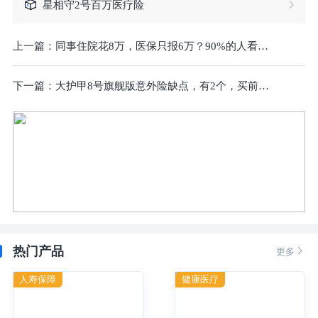
星相守2号百万医疗险
上一篇：
同事住院花8万，医保只报6万？90%的人看不懂医保
下一篇：
大护甲8号旗舰版意外险缺点，有2个，买前必看！
热门产品

更多
人寿保障
健康医疗