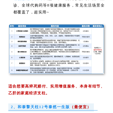
诊、全球代购药等8项健康服务，常见生活场景全
都覆盖了，超实用~
适合想要高猝死赔付、实用增值服务、本身
有结节、
乙肝的家庭经济支柱。
2、和泰擎天柱12号泰然一生版
（最便宜）