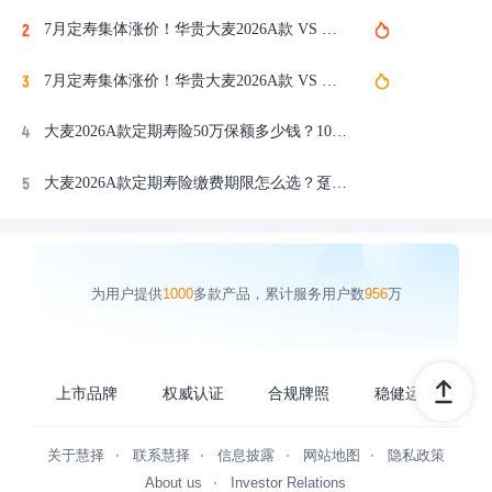
7月定寿集体涨价！华贵大麦2026A款 VS 定海柱8号，定期寿险哪款保障好，对比大麦甜蜜家2026、擎天柱12号怎么选？
7月定寿集体涨价！华贵大麦2026A款 VS 定海柱8号，定期寿险哪款保障好？对比大麦甜蜜家2026、擎天柱12号怎么选？
大麦2026A款定期寿险50万保额多少钱？100万到400万保费差多少
大麦2026A款定期寿险缴费期限怎么选？趸交和期交总保费差多少
为用户提供
1000
多款产品，累计服务用户数
956
万
上市品牌
权威认证
合规牌照
稳健运营
关于慧择
联系慧择
信息披露
网站地图
隐私政策
About us
Investor Relations