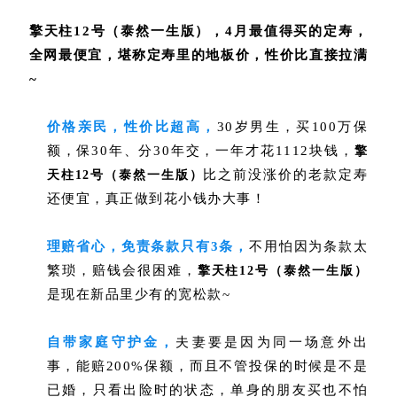
擎天柱12号（泰然一生版），4月最值得买的定寿，
全网最便宜，堪称定寿里的地板价，性价比直接拉满
~
价格亲民，性价比超高，
30岁男生，买100万保
额，保30年、分30年交，一年才花1112块钱，
擎
比之前没涨价的老款定寿
天柱12号（泰然一生版）
还便宜，真正做到花小钱办大事！
理赔省心，免责条款只有3条，
不用怕因为条款太
繁琐，赔钱会很困难，
擎天柱12号（泰然一生版）
是现在新品里少有的宽松款~
自带家庭守护金，
夫妻要是因为同一场意外出
事，能赔200%保额，而且不管投保的时候是不是
已婚，只看出险时的状态，单身的朋友买也不怕