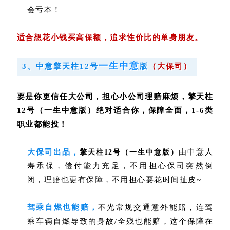
会亏本！
适合
想花小钱买高保额，追求性价比的单身朋友。
一生中意
3、中意擎天柱12号
版
（大保司）
要是你更信任大公司，担心小公司理赔麻烦，擎天柱
12号（一生中意版）绝对适合你，保障全面，1-6类
职业都能投！
大保司出品，
由中意人
擎天柱12号（一生中意版）
寿承保，偿付能力充足，不用担心保司突然倒
闭，理赔也更有保障，不用担心要花时间扯皮~
驾乘自燃也能赔，
不光常规交通意外能赔，连驾
乘车辆自燃导致的身故/全残也能赔，这个保障在