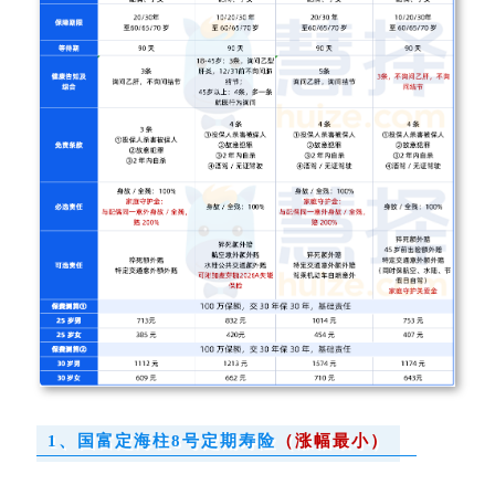
1、国富
定海柱8号
定期寿险
（涨幅最小）