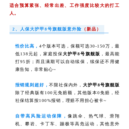
适合预算紧张、经常出差、工作强度比较大的打工
人。
2、人保大护甲8号旗舰版意外险
（新品）
性价比高，
4个版本可选，保额可选30-150万，最
低138元起，家庭投保
大护甲8号旗舰版
，最高能
打95折；
而且满期可以自动续保，续保还不用健
康告知，非常贴心~
报销规则超好，
不限社保内外，
大护甲8号旗舰版
除了经典版有100元免赔额，其他版本0免赔，经
社保结算按100%报销
，理赔不用担心被卡~
自带高风险运动保障，
像跳伞、热气球、滑翔
机、攀岩、卡丁车、蹦极等高危运动，
其他意外