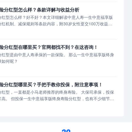
险分红型怎么样？条款详解与收益分析
分红型怎么样？好不好？本文详细解读中意人寿一生中意福享版
红机制、减保规则等条款内容，附30岁女性趸交100万收益案
险分红型在哪里买？官网都找不到？在这咨询！
中意人寿承保的一款保险。 那么一生中意福享版终身
障如何呢？
险分红型哪里买？手把手教你投保，附注意事项！
，一直都是小马老师推荐的终身寿险。 大保司承保，投保
，也有不少细节要