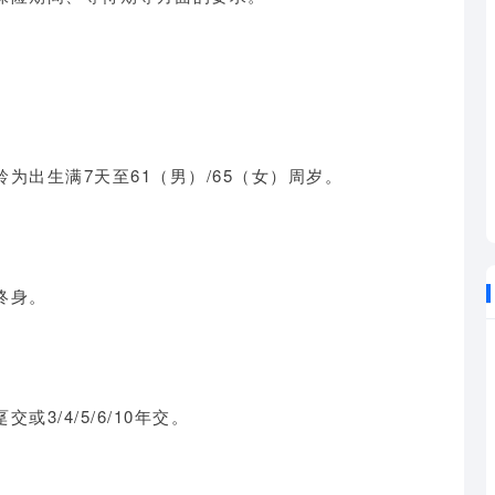
为出生满7天至61（男）/65（女）周岁
。
终身。
3/4/5/6/10年交。