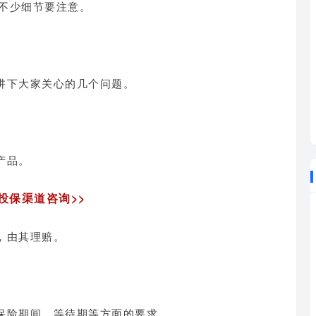
不少细节要注意。
讲下大家关心的几个问题。
产品。
投保渠道咨询>>
，由其理赔。
保险期间、等待期
等方面的要求。