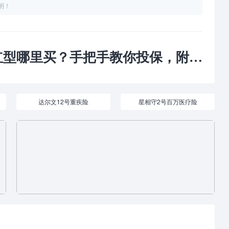
明！
哪里买？手把手教你投保，附注意事项！
达尔文12号重疾险
星相守2号百万医疗险