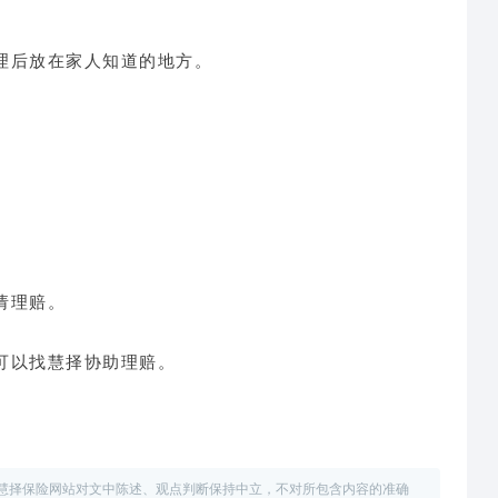
理后放在家人知道的地方。
请理赔。
可以找慧择协助理赔。
慧择保险网站对文中陈述、观点判断保持中立，不对所包含内容的准确