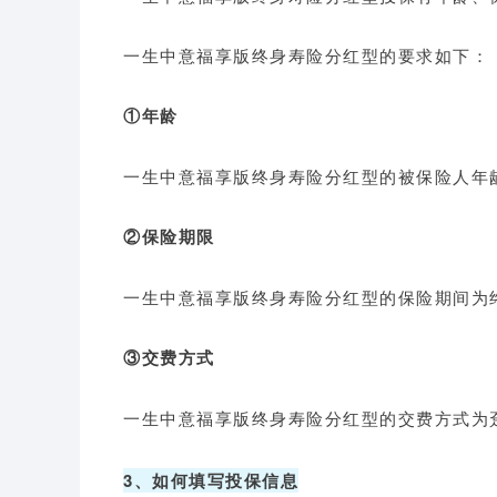
一生中意福享版终身寿险分红型的要求如下：
①年龄
一生中意福享版终身寿险分红型的被保险人年龄
②保险期限
一生中意福享版终身寿险分红型的
保险期间为
③交费方式
一生中意福享版终身寿险分红型的交费方式为趸交或
3、如何填写投保信息