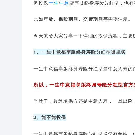
一生中意
但投保
福享版终身寿险分红型
，也有
比如
年龄、保险期间、交费期间等
需要注意。
今天就给大家分享一下详细的投保流程，主要
1、一生中意福享版终身寿险分红型哪里买
一生中意福享版终身寿险分红型是中意人寿的
所以，一生中意福享版终身寿险分红型官方
当然了，最终承保方还是中意人寿，一旦出险
2、能不能投保
一生中意福享版终身寿险分红型投保有年龄、