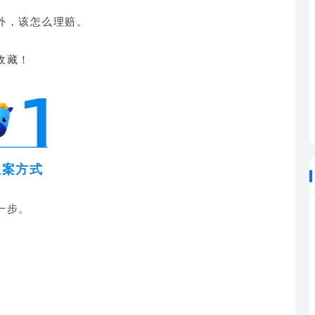
外，该怎么理赔。
收藏！
报案方式
一步。
：