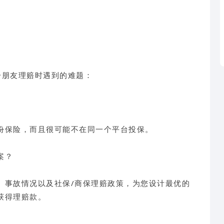
分朋友理赔时遇到的难题：
份保险，而且很可能不在同一个平台投保。
案？
、事故情况以及社保/商保理赔政策，为您设计最优的
获得理赔款。