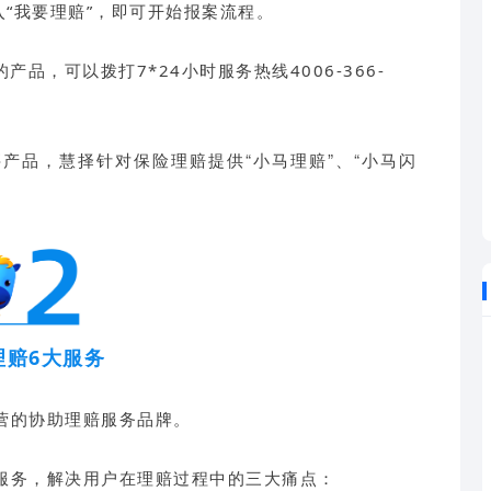
入“我要理赔”，即可开始报案流程。
品，可以拨打7*24小时服务热线4006-366-
产品，慧择针对保险理赔提供“小马理赔”、“小马闪
理赔6大服务
营的协助理赔服务品牌。
服务，解决用户在理赔过程中的三大痛点：