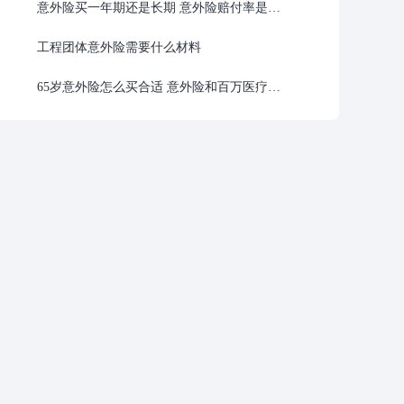
意外险买一年期还是长期 意外险赔付率是多少
工程团体意外险需要什么材料
65岁意外险怎么买合适 意外险和百万医疗的区别