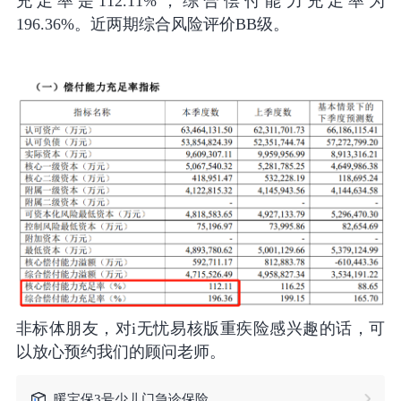
充足率是112.11%，综合偿付能力充足率为
196.36%。近两期综合风险评价BB级。
非标体朋友，对i无忧易核版重疾险感兴趣的话，可
以放心预约我们的顾问老师。
暖宝保3号少儿门急诊保险