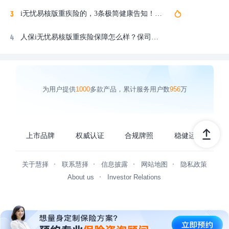
i无忧易核版重疾险的，3条极简健康告知！保障优势有？保险公司实力？附官方投保入口
人保i无忧易核版重疾险保障怎么样？保司、优点、价格、怎么买详细介绍！值得买吗？
为用户提供
1000
多款产品，累计服务用户数
956
万
上市品牌
权威认证
合规牌照
稳健运营
关于慧择
联系慧择
信息披露
网站地图
隐私政策
About us
Investor Relations