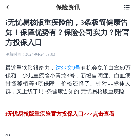
保险资讯

i无忧易核版重疾险的，3条极简健康告
知！保障优势有？保险公司实力？附官
方投保入口
更新时间：
2024-04-24 09:03
最近重疾险很给力，
达尔文9号
有机会免单白拿60万
保额。少儿重疾险小青龙3号，新增自闭症、白血病
骨髓移植等4项保障，价格还降了。针对非标体人
群，又上线了只3条健康告知的i无忧易核版重疾险。
i无忧易核版重疾险官方投保入口>>>点击查看