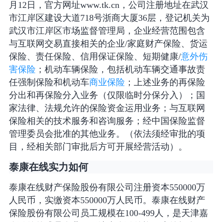
月12日，官方网址www.tk.cn，公司注册地址在武汉
市江岸区建设大道718号浙商大厦36层，登记机关为
武汉市江岸区市场监督管理局，企业经营范围包含
与互联网交易直接相关的企业/家庭财产保险、货运
保险、责任保险、信用保证保险、短期健康/
意外伤
害保险
；机动车辆保险，包括机动车辆交通事故责
任强制保险和机动车
商业保险
；上述业务的再保险
分出和再保险分入业务（仅限临时分保分入）；国
家法律、法规允许的保险资金运用业务；与互联网
保险相关的技术服务和咨询服务；经中国保险监督
管理委员会批准的其他业务。（依法须经审批的项
目，经相关部门审批后方可开展经营活动）。
泰康在线实力如何
泰康在线财产保险股份有限公司注册资本550000万
人民币，实缴资本550000万人民币。泰康在线财产
保险股份有限公司员工规模在100-499人，是天津嘉