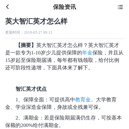
保险资讯

英大智汇英才怎么样
更新时间：
2018-02-27 08:12
【摘要】
英大智汇英才怎么样？英大智汇英才
是一款专为1-10岁少儿提供保障的
年金
保险，并且从
15岁起至保险期届满，每年都有钱领取，给付比例
还可阶段性递增，下面具体来了解下。
智汇英才优点
1、保障全面：可提供高中
教育金
、大学教育
金、学业深造金保障，身故或全残兼可保。
2、满期金：若是保险期届满仍生存，可按基本
保额的200%给付满期金。