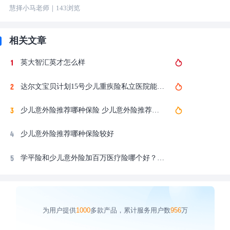
慧择小马老师
｜
143
浏览
相关文章
英大智汇英才怎么样
达尔文宝贝计划15号少儿重疾险私立医院能报销吗？中高端医疗保险金详解
少儿意外险推荐哪种保险 少儿意外险推荐哪种好
少儿意外险推荐哪种保险较好
学平险和少儿意外险加百万医疗险哪个好？人保小学童2号pro学生平安保险一站式搞定，官方投保入口
为用户提供
1000
多款产品，累计服务用户数
956
万