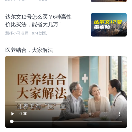
达尔文12号怎么买？6种高性
价比买法，能省大几万！
慧择小马老师
｜
974
浏览
医养结合，大家解法