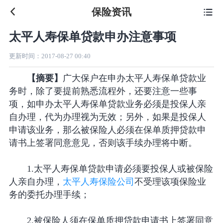
保险资讯

太平人寿保单贷款申办注意事项
更新时间：
2017-08-27 00:40
【摘要】
广大保户在申办太平人寿保单贷款业
务时，除了要提前熟悉流程外，还要注意一些事
项，如申办太平人寿保单贷款业务必须是投保人亲
自办理，代为办理视为无效；另外，如果是投保人
申请该业务，那么被保险人必须在保单质押贷款申
请书上签署同意意见，否则该手续办理将中断。
1.太平人寿保单贷款申请必须要投保人或被保险
人亲自办理，
太平人寿保险公司
不受理该项保险业
务的委托办理手续；
2.被保险人须在保单质押贷款申请书上签署同意