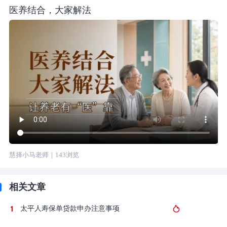
医养结合，大家解法
慧择小马老师
｜
143
浏览
相关文章
太平人寿保单贷款申办注意事项