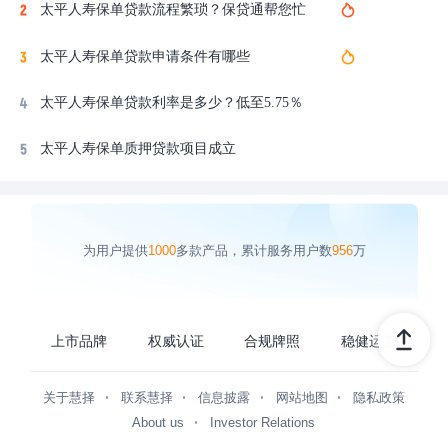
太平人寿保单贷款流程繁琐？保贷通帮您忙
太平人寿保单贷款申请条件有哪些
太平人寿保单贷款利率是多少？低至5.75％
太平人寿保单质押贷款项目成立
为用户提供
1000
多款产品，累计服务用户数
956
万
上市品牌
权威认证
合规牌照
稳健运营
关于慧择
联系慧择
信息披露
网站地图
隐私政策
About us
Investor Relations