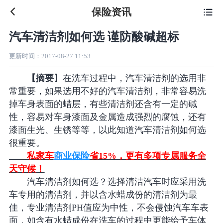
保险资讯

汽车清洁剂如何选 谨防酸碱超标
更新时间：
2017-08-27 11:53
【摘要
】在洗车过程中，汽车清洁剂的选用非
常重要，如果选用不好的汽车清洁剂，非常容易洗
掉车身表面的蜡层，有些清洁剂还含有一定的碱
性，容易对车身漆面及金属造成强烈的腐蚀，还有
漆面生光、生锈等等，以此知道汽车清洁剂如何选
很重要。
私家车
商业保险
省15%，更有多项专属服务全
天守候！
汽车清洁剂如何选？选择清洁汽车时应采用洗
车专用的清洁剂，并以含水蜡成份的清洁剂为最
佳，专业清洁剂PH值应为中性，不会侵蚀汽车车表
面，如含有水蜡成份在洗车的过程中更能给予车体