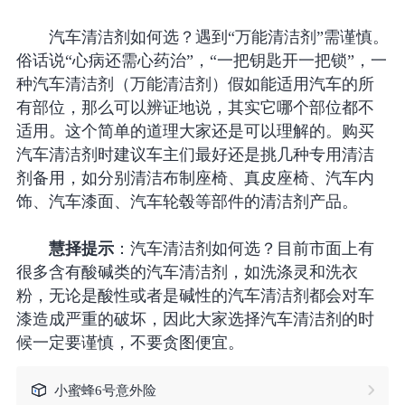
汽车清洁剂如何选？遇到“万能清洁剂”需谨慎。
俗话说“心病还需心药治”，“一把钥匙开一把锁”，一
种汽车清洁剂（万能清洁剂）假如能适用汽车的所
有部位，那么可以辨证地说，其实它哪个部位都不
适用。这个简单的道理大家还是可以理解的。购买
汽车清洁剂时建议车主们最好还是挑几种专用清洁
剂备用，如分别清洁布制座椅、真皮座椅、汽车内
饰、汽车漆面、汽车轮毂等部件的清洁剂产品。
慧择提示
：汽车清洁剂如何选？目前市面上有
很多含有酸碱类的汽车清洁剂，如洗涤灵和洗衣
粉，无论是酸性或者是碱性的汽车清洁剂都会对车
漆造成严重的破坏，因此大家选择汽车清洁剂的时
候一定要谨慎，不要贪图便宜。
小蜜蜂6号意外险