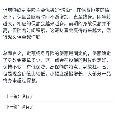
但增额终身寿险主要优势是“增额”，在保费恒定的情
况下，保额会随着时间不断增加，直至终身。即年龄
越大，相应的保额会越来越多。前期的身故保额并不
高，但随着时间积累，这笔财富会变得越来越大，活
得越久保单越值钱。
总而言之，定额终身寿险的保额是固定的，保额确定
了身故金能拿多少，这一点会在投保的时候约定好，
保持不变，有低保费、高保额的特点，身故杠杆高，
但是现金价值比较低，小幅度缓慢增长，大部分产品
终身未超过保额。
增额终身寿险的保额会逐年递增，但是在实际中没有
上一篇：
没有了
太大意义，身故保额是随着现金价值上浮的，前期有
下一篇：
没有了
一定的杠杆，但最多不超过保费的1.6倍，身故杠杆