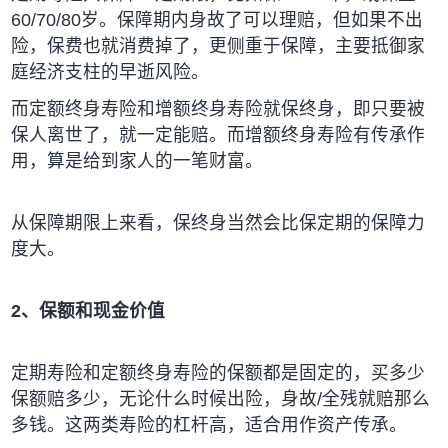
60/70/80岁。保障期内身故了可以理赔，但如果不出
险，保费也就消费掉了，更侧重于保障，主要抵御家
庭经济支柱的早逝风险。
而定额终身寿险和增额终身寿险就保终身，即只要被
保人离世了，就一定能赔。而增额终身寿险有传承作
用，算是给到家人的一笔财富。
从保障期限上来看，保终身当然会比保定期的保障力
度大。
2、保额和现金价值
定期寿险和定额终身寿险的保额都是固定的，买多少
保额赔多少，无论什么时候出险，身故/全残就赔那么
多钱。这两类寿险的杠杆高，适合用作资产传承。