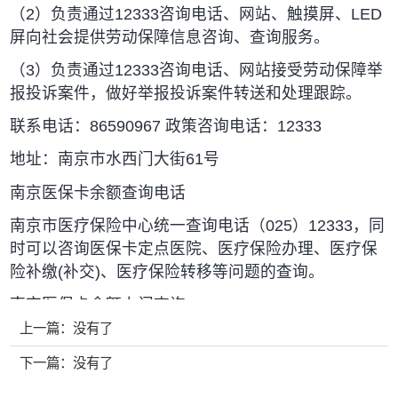
（2）负责通过12333咨询电话、网站、触摸屏、LED
屏向社会提供劳动保障信息咨询、查询服务。
（3）负责通过12333咨询电话、网站接受劳动保障举
报投诉案件，做好举报投诉案件转送和处理跟踪。
联系电话：86590967 政策咨询电话：12333
地址：南京市水西门大街61号
南京医保卡余额查询电话
南京市医疗保险中心统一查询电话（025）12333，同
时可以咨询医保卡定点医院、医疗保险办理、医疗保
险补缴(补交)、医疗保险转移等问题的查询。
南京医保卡余额上门查询
上一篇：
没有了
南京市医疗保险结算中心
下一篇：
没有了
（一）负责职工基本医疗、工伤、生育保险、大病救
助医疗保险、国家公务员医疗补助基金的结算、管