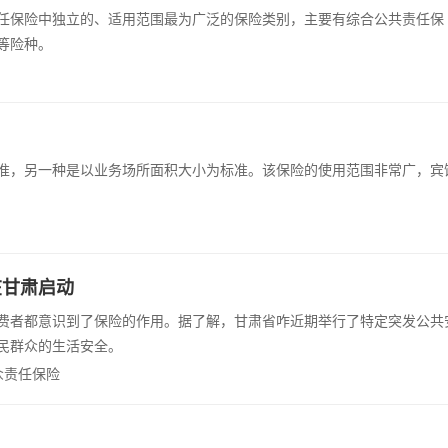
任保险中独立的、适用范围最为广泛的保险类别，主要有综合公共责任保
等险种。
准，另一种是以业务场所面积大小为标准。该保险的使用范围非常广，宾
在甘肃启动
费者都意识到了保险的作用。据了解，甘肃省咋近期举行了特定突发公共
民群众的生活安全。
众责任保险