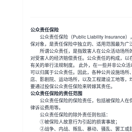
公众责任保险
公众责任保险（Public Liability In
保对象，是责任保险中独立的、适用范围最为广
所谓公众责任，是指致害人在公众活动场所的
对受害人的经济赔偿责任。公众责任的构成，以
有关的单行法规制度。 此外，在一些并非公众
可以归属于公众责任。因此，各种公共设施场所
店、影剧院、运动场所，以及工程建设工地等，
要通过投保公众责任保险来转嫁其责任。
公众责任保险的责任范围
公众责任保险的保险责任，包括被保险人在保
律诉讼费用等。
公众责任保险的除外责任则包括：
①被保险人故意行为引起的损害事故；
②战争、内战、叛乱、暴动、骚乱、罢工或封