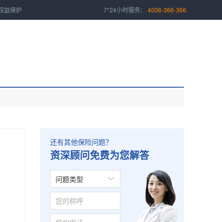
权益保护
7*24小时服务：
4006-366-366
还有其他保险问题？
资深顾问免费为您解答
问题类型