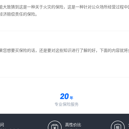
能大致猜到这是一种关于火灾的保险，这是一种针对公众场所经营过程中
经济赔偿责任的保险。
果您想要买保险的话，还是要对这些知识进行了解的好，下面的内容就将
年
专业保险服务
问
高性价比