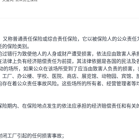
surance），又称普通责任保险或综合责任保险，它以被保险人的公众责任
泛的保险类别。
过错行为致使他人的人身或财产遭受损害，依法应由致害人承
在法律上负有经济赔偿责任为前提，其法律依据是各国的民法及
活动的场所，如果公众在该场所受到了应当由致害人负责的损害，
、工厂、办公楼、学校、医院、商店、展览馆、动物园、宾馆、
均存在着公众责任事故风险。这些场所的所有者、经营管理者等
险期内、在保险地点发生的依法应承担的经济赔偿责任和有关
闭工厂引起的任何损害事故；