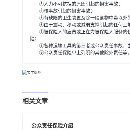
③人力不可抗拒的原因引起的损害事故；
④核事故引起的损害事故；
⑤有缺陷的卫生装置及除一般食物中毒以外
⑥由于震动、移动或减弱支撑引起的任何土地
⑦被保险人的雇员或正在为被保险人服务的任
险；
⑧各种运输工具的第三者或公众责任事故，由
⑨公众责任保险单上列明的其他除外责任等
相关文章
公众责任保险介绍