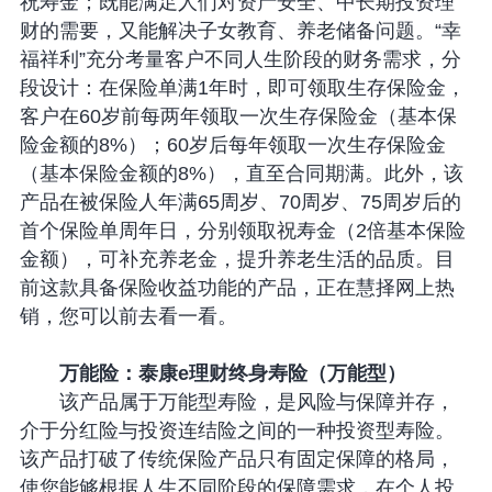
祝寿金；既能满足人们对资产安全、中长期投资理
财的需要，又能解决子女教育、养老储备问题。“幸
福祥利”充分考量客户不同人生阶段的财务需求，分
段设计：在保险单满1年时，即可领取生存保险金，
客户在60岁前每两年领取一次生存保险金（基本保
险金额的8%）；60岁后每年领取一次生存保险金
（基本保险金额的8%），直至合同期满。此外，该
产品在被保险人年满65周岁、70周岁、75周岁后的
首个保险单周年日，分别领取祝寿金（2倍基本保险
金额），可补充养老金，提升养老生活的品质。目
前这款具备保险收益功能的产品，正在慧择网上热
销，您可以前去看一看。
万能险：泰康e理财终身寿险（万能型）
该产品属于万能型寿险，是风险与保障并存，
介于分红险与投资连结险之间的一种投资型寿险。
该产品打破了传统保险产品只有固定保障的格局，
使您能够根据人生不同阶段的保障需求，在个人投