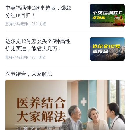
中英福满佳C款卓越版，爆款
分红IP回归！
慧择小马老师
｜
760
浏览
达尔文12号怎么买？6种高性
价比买法，能省大几万！
慧择小马老师
｜
974
浏览
医养结合，大家解法