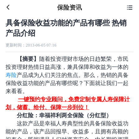
保险资讯

具备保险收益功能的产品有哪些 热销
产品介绍
更新时间：
2013-06-05 07:16
【摘要】
随着投资理财市场的日趋繁荣，市民
投资理财热情日益高涨，兼具保障和收益为一体的
寿险
产品成为人们关注的焦点。那么，热销的具备
保险收益功能的产品有哪些呢？下面就让我们一起
来看看。
一键预约专业顾问，免费定制专属人寿保障计
划，储蓄、给付、保障一步到位！
分红险：幸福祥利两全保险（分红型）
这款产品是幸福人寿典型性的具备保险收益功
能的产品，该产品回报早、收益多，且拥有高额的