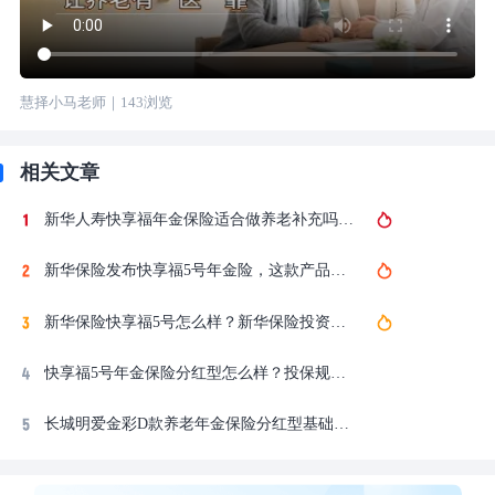
慧择小马老师
｜
143
浏览
相关文章
新华人寿快享福年金保险适合做养老补充吗？40岁投保收益演示
新华保险发布快享福5号年金险，这款产品的收益到底怎么样？
新华保险快享福5号怎么样？新华保险投资收益率和偿付能力全解析
快享福5号年金保险分红型怎么样？投保规则和收益一览
长城明爱金彩D款养老年金保险分红型基础收益是多少？保证部分和分红分开算清楚