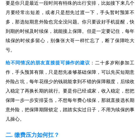
要是你只是最近一段时间有特殊的出行安排，比如接下来几个
月要经常出短差，或者只是想先过渡一下，手头暂时预算不
多，那选短期意外险也完全没问题。你只要设好手机提醒，快
到期的时候及时续保，就能接上保障。但是一定要记住，每年
续保的时候多留心，别像张大哥一样忙忘了，断了保障吃大
亏。
给不同情况的朋友直接提可操作的建议
：二十多岁刚参加工
作，手头预算有限，只是想先凑够基础保障，可以先买短期意
外险占坑，每年花很少的钱就能拿到不错的保障额度，后续收
入稳定了再换长期的就行。要是你已经成家，收入稳定，想把
保障一步一步安排妥当，不想每年费心续保，那就直接选长期
意外险，把保障期限锁定，踏踏实实过日子，不用为续保的事
儿操心。
二. 缴费压力如何扛？