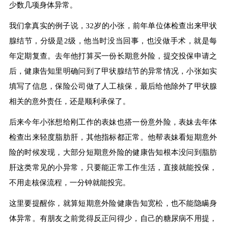
少数几项身体异常。
我们拿真实的例子说，32岁的小张，前年单位体检查出来甲状
腺结节，分级是2级，他当时没当回事，也没做手术，就是每
年定期复查。去年他打算买一份长期意外险，提交投保申请之
后，健康告知里明确问到了甲状腺结节的异常情况，小张如实
填写了信息，保险公司做了人工核保，最后给他除外了甲状腺
相关的意外责任，还是顺利承保了。
后来今年小张想给刚工作的表妹也搭一份意外险，表妹去年体
检查出来轻度脂肪肝，其他指标都正常。他帮表妹看短期意外
险的时候发现，大部分短期意外险的健康告知根本没问到脂肪
肝这类常见的小异常，只要能正常工作生活，直接就能投保，
不用走核保流程，一分钟就能投完。
这里要提醒你，就算短期意外险健康告知宽松，也不能隐瞒身
体异常。有朋友之前觉得反正问得少，自己的糖尿病不用提，