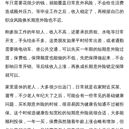
年只需要花很少的钱，就能覆盖日常意外风险，不会给生活费
造成额外压力。等毕业工作之后，收入稳定了，再根据自己的
职业风险换长期意外险也不迟。
刚参加工作的年轻人，收入不高，还要承担房租、水电等日常
开支，手头结余不多。这类朋友如果平时经常出差，或者通勤
需要骑电动车、坐公共交通，可以先买一年期的短期意外险过
渡，保费低，保障额度也能做的不低，先把保障做起来，不会
影响日常开销。等后续收入上涨，再换成长期意外险锁定保障
就可以。
家里退休的老人，大多很少出远门，日常就是在家附近买菜、
遛弯，不少老人年纪大了之后，可能会有一些常见的基础健康
问题，买长期意外险的时候，很容易因为健康告知通不过被拒
保。这个时候选健康告知宽松的短期意外险就很合适，大多能
顺利投保，一年一买，保费虽然随着年龄上涨会略有增加，但