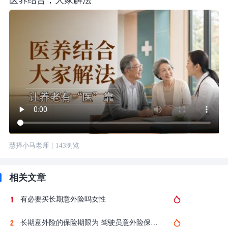
医养结合，大家解法
慧择小马老师
｜
143
浏览
相关文章
有必要买长期意外险吗女性
长期意外险的保险期限为 驾驶员意外险保额多少钱