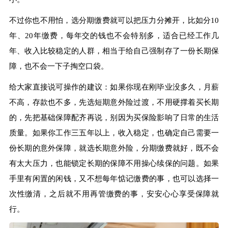
不过你也不用怕，选分期缴费就可以把压力分摊开，比如分10
年、20年缴费，每年交的钱也不会特别多，适合已经工作几
年、收入比较稳定的人群，相当于给自己强制存了一份长期保
障，也不会一下子掏空口袋。
给大家直接说可操作的建议：如果你现在刚毕业没多久，月薪
不高，存款也不多，先选短期意外险过渡，不用硬撑着买长期
的，先把基础保障配齐再说，别因为买保险影响了日常的生活
质量。如果你工作三五年以上，收入稳定，也确定自己需要一
份长期的意外保障，就选长期意外险，分期缴费就好，既不会
有太大压力，也能锁定长期的保障不用操心续保的问题。如果
手里有闲置的闲钱，又不想每年惦记缴费的事，也可以选择一
次性缴清，之后就不用再管缴费的事，安安心心享受保障就
行。