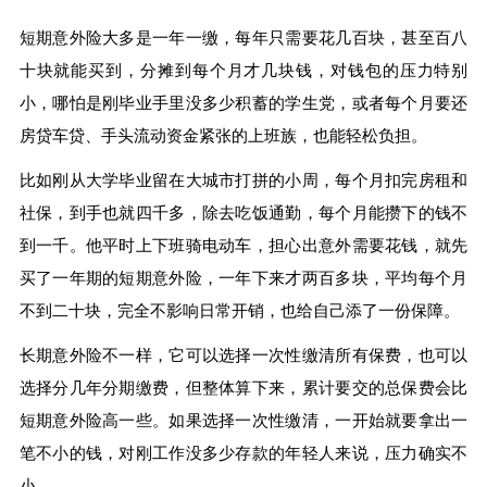
短期意外险大多是一年一缴，每年只需要花几百块，甚至百八
十块就能买到，分摊到每个月才几块钱，对钱包的压力特别
小，哪怕是刚毕业手里没多少积蓄的学生党，或者每个月要还
房贷车贷、手头流动资金紧张的上班族，也能轻松负担。
比如刚从大学毕业留在大城市打拼的小周，每个月扣完房租和
社保，到手也就四千多，除去吃饭通勤，每个月能攒下的钱不
到一千。他平时上下班骑电动车，担心出意外需要花钱，就先
买了一年期的短期意外险，一年下来才两百多块，平均每个月
不到二十块，完全不影响日常开销，也给自己添了一份保障。
长期意外险不一样，它可以选择一次性缴清所有保费，也可以
选择分几年分期缴费，但整体算下来，累计要交的总保费会比
短期意外险高一些。如果选择一次性缴清，一开始就要拿出一
笔不小的钱，对刚工作没多少存款的年轻人来说，压力确实不
小。