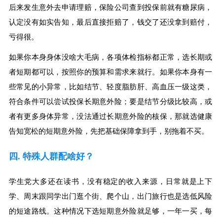
后来发生意外去申请理赔，保险公司查到投保前就有糖尿病，
认定没有如实告知，最后直接拒赔了，钱交了还没拿到赔付，
亏得很。
如果你本身身体没啥大毛病，各项体检指标都正常，选长期或
者短期都可以，按照你的预算和需求来就行。如果你本身有一
些常见的小异常，比如结节、轻度脂肪肝、高血压一级这类，
符合条件可以尝试投保长期意外险；要是结节分级比较高，或
者有更多身体异常，没法通过长期意外险的核保，那就选健康
告知宽松的短期意外险，先把基础保障拿到手，别拖着不买。
四. 特殊人群配啥好？
学生党大多还在读书，没有稳定的收入来源，日常就是上下
学、周末跟同学出门逛个街、爬个山，出门旅行也是选低风险
的短途路线。这种情况下选短期意外险就足够，一年一买，每