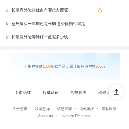
长期意外险的优点有哪些方面呢
意外险买一年期还是长期 意外险赔付率是多少
长期意外险哪种好一点呢多少钱
为用户提供
1000
多款产品，累计服务用户数
956
万
上市品牌
权威认证
合规牌照
稳健运营
关于慧择
联系慧择
信息披露
网站地图
隐私政策
About us
Investor Relations