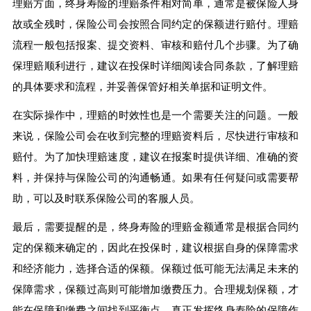
理赔方面，终身寿险的理赔条件相对简单，通常是被保险人身
故或全残时，保险公司会按照合同约定的保额进行赔付。理赔
流程一般包括报案、提交资料、审核和赔付几个步骤。为了确
保理赔顺利进行，建议在投保时详细阅读合同条款，了解理赔
的具体要求和流程，并妥善保管好相关单据和证明文件。
在实际操作中，理赔的时效性也是一个需要关注的问题。一般
来说，保险公司会在收到完整的理赔资料后，尽快进行审核和
赔付。为了加快理赔速度，建议在报案时提供详细、准确的资
料，并保持与保险公司的沟通畅通。如果有任何疑问或需要帮
助，可以及时联系保险公司的客服人员。
最后，需要提醒的是，终身寿险的理赔金额通常是根据合同约
定的保额来确定的，因此在投保时，建议根据自身的保障需求
和经济能力，选择合适的保额。保额过低可能无法满足未来的
保障需求，保额过高则可能增加缴费压力。合理规划保额，才
能在保障和缴费之间找到平衡点，真正发挥终身寿险的保障作