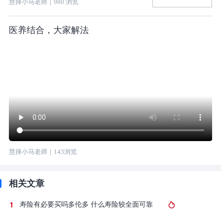
慧择小马老师
｜
980
浏览
医养结合，大家解法
慧择小马老师
｜
143
浏览
相关文章
寿险有必要买吗多伦多 什么寿险较全面可靠