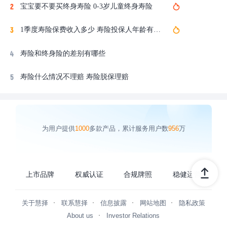
宝宝要不要买终身寿险 0-3岁儿童终身寿险
1季度寿险保费收入多少 寿险投保人年龄有要求吗
寿险和终身险的差别有哪些
寿险什么情况不理赔 寿险脱保理赔
为用户提供
1000
多款产品，累计服务用户数
956
万
上市品牌
权威认证
合规牌照
稳健运营
关于慧择
联系慧择
信息披露
网站地图
隐私政策
About us
Investor Relations