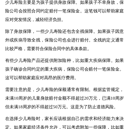
少儿寿险主要是为孩子提供身故保障。如果孩子不幸身故，保
险公司会按照合同约定赔付一笔保险金。这笔钱可以帮助家庭
应对突发情况，减轻经济负担。
除了身故保障，一些少儿寿险还包含全残保障。如果孩子因意
外或疾病导致全残，保险公司也会进行赔付。全残的定义通常
比较严格，需要符合保险合同中的具体条款。
有些少儿寿险产品还提供附加险种，比如重大疾病保障。如果
孩子确诊合同约定的重大疾病，保险公司会赔付一笔保险金。
这可以帮助家庭应对高昂的医疗费用。
需要注意的是，少儿寿险的保额通常有限制。根据监管规定，
未满10周岁的儿童身故赔付金额不得超过20万元，已满10周岁
但未满18周岁的不得超过50万元。这是为了防止道德风险。
在选择少儿寿险时，家长应该根据自己的需求和经济能力来决
定。如果家庭经济条件允许，可以考虑附加一些保障，比如重