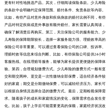
更有针对性地挑选产品。其次，仔细阅读保险条款。少儿寿险
的条款中会明确约定保障范围、赔付条件、免责条款等内容。
比如，有些产品对意外身故和疾病身故的赔付比例不同，有些
产品对特定疾病或意外事故有额外赔付。家长需要认真阅读，
确保了解清楚后再购买。第三，关注保险公司的服务能力。少
儿寿险的保障期限较长，选择一家服务能力强、理赔效率高的
保险公司非常重要。可以通过查看保险公司的口碑、投诉率、
理赔时效等信息来综合判断。比如，有些保险公司提供24小时
客服热线、在线理赔等服务，能够为家长提供更便捷的保障体
验。第四，合理规划缴费方式。少儿寿险的缴费方式一般有趸
交和期交两种。趸交是一次性缴纳全部保费，适合经济条件较
好的家庭；期交是分期缴纳保费，可以减轻经济压力。家长可
以根据自身情况选择合适的缴费方式。最后，定期检视保障需
求。随着孩子的成长和家庭情况的变化，保障需求也会发生变
化。比如，孩子上学后可能需要更高的保额，家庭经济状况改