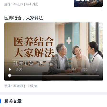
慧择小马老师
｜
974
浏览
医养结合，大家解法
慧择小马老师
｜
143
浏览
相关文章