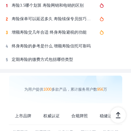
寿险3.5哪个划算 寿险网销和电销的区别
寿险保单可以延迟多久 寿险续保专员技巧总结
增额寿险交几年合适 终身寿险避税的功能
终身寿险的参考是什么 增额寿险信托可靠吗
定期寿险的缴费方式包括哪些类型
为用户提供
1000
多款产品，累计服务用户数
956
万
上市品牌
权威认证
合规牌照
稳健运营