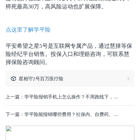
猝死最高30万，高风险运动也扩展保障。
点这里了解学平险
平安希望之星5号是互联网专属产品，通过慧择等保
险经纪平台销售。投保入口和理赔咨询，可联系慧
择保险咨询顾问。
星相守2号百万医疗险
上一篇：
学平险报销手机上怎么操作？不用跑线下，手机上传资料就能理赔
下一篇：
学平险能报销哪些费用？社保内、自费药、检查费、床位费一个一个说