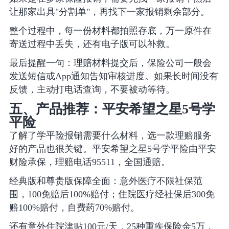
让那家出具"分割单"，再找下一家报销剩余部分。
整个过程中，每一份材料都拍照存底，万一原件在
寄送过程中丢失，还有电子版可以补救。
最后提醒一句：理赔材料提交后，保险公司一般会
发送短信或App通知告知审核进度。如果长时间没有
反馈，主动打电话查询，不要被动等待。
五、产品推荐：平安希望之星5号学
平险
了解了学平险报销需要什么材料，选一款理赔服务
好的产品也很关键。平安希望之星5号学平险由平安
财险承保，理赔电话95511，全国通赔。
经典版和尊贵版保障全面：意外医疗不限社保范
围，100免赔后100%赔付；住院医疗经社保后300免
赔100%赔付，自费药70%赔付。
还有意外住院津贴100元/天，25种重疾保险金5万，