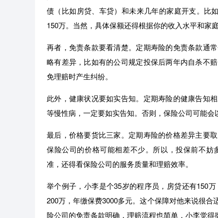
债（比如房贷、车贷）和未来几年的家庭开支。比如你
150万。当然，具体保额还得根据你的收入水平和家
再者，免责条款要看清楚。定期寿险的免责条款通常
略有差异，比如有的公司规定投保后两年内自杀不赔
免理赔时产生纠纷。
此外，健康状况要如实告知。定期寿险的健康告知相
等慢性病，一定要如实告知。否则，保险公司可能会
最后，价格要货比三家。定期寿险的价格差异主要取
保险公司的价格可能相差不少。所以，投保前不妨
准，还得看保险公司的服务质量和理赔效率。
举个例子，小李是个35岁的程序员，房贷还有150
200万，年缴保费3000多元。这个保障对他来说
险公司的免责条款明确，理赔流程也简单，小李觉得