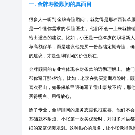
一. 金牌寿险顾问的真面目
很多人一听到‘金牌寿险顾问’，就觉得是那种西装革
是一个懂你需求的‘保险医生’。他们不会一上来就推
给出适合的建议。比如，小王是一位30岁的职场新
荐高额保单，而是建议他先买一份基础定期寿险，确
的建议，才是金牌顾问的价值所在。
金牌顾问的专业性体现在对条款的透彻理解上。他们
帮你避开那些‘坑’。比如，老李在购买定期寿险时，
喜欢登山，如果保单里明确写了‘登山事故不赔’，那
买得明白、用得放心。
除了专业，金牌顾问的服务态度也很重要。他们不会
基础就不耐烦。小张第一次买保险时，对很多术语都
细的家庭保障规划。这种贴心的服务，让小张觉得保