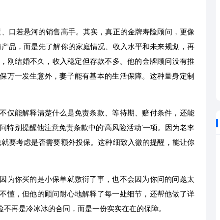
履、口若悬河的销售高手。其实，真正的金牌寿险顾问，更像
销产品，而是先了解你的家庭情况、收入水平和未来规划，再
人，刚结婚不久，收入稳定但存款不多。他的金牌顾问没有推
保万一发生意外，妻子能有基本的生活保障。这种量身定制
不仅能解释清楚什么是免责条款、等待期、赔付条件，还能
顾问特别提醒他注意免责条款中的‘高风险活动’一项。因为老李
他就要考虑是否需要额外投保。这种细致入微的提醒，能让你
因为你买的是小保单就敷衍了事，也不会因为你问的问题太
不懂，但他的顾问耐心地解释了每一处细节，还帮他做了详
险不再是冷冰冰的合同，而是一份实实在在的保障。