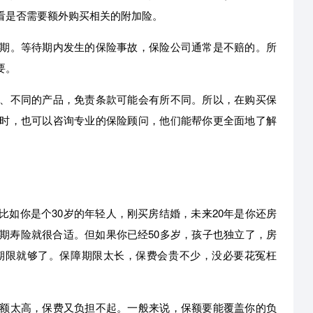
看是否需要额外购买相关的附加险。
期。等待期内发生的保险事故，保险公司通常是不赔的。所
要。
、不同的产品，免责条款可能会有所不同。所以，在购买保
时，也可以咨询专业的保险顾问，他们能帮你更全面地了解
如你是个30岁的年轻人，刚买房结婚，未来20年是你还房
期寿险就很合适。但如果你已经50多岁，孩子也独立了，房
障期限就够了。保障期限太长，保费会贵不少，没必要花冤枉
额太高，保费又负担不起。一般来说，保额要能覆盖你的负