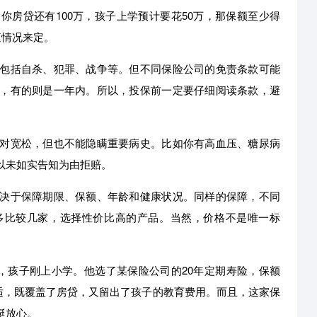
房贷还有100万，孩子上学预计要花50万，那保额至少得
庭情况来定。
包括自杀、犯罪、战争等。但不同保险公司的免责条款可能
，有的则是一年内。所以，投保前一定要仔细阅读条款，避
对宽松，但也不能隐瞒重要病史。比如你有高血压、糖尿病
以未如实告知为由拒赔。
决于保障期限、保额、年龄和健康状况。同样的保障，不同
多比较几家，选择性价比高的产品。当然，价格不是唯一标
万，孩子刚上小学。他选了某保险公司的20年定期寿险，保额
很合适，既覆盖了房贷，又留出了孩子的教育费用。而且，这家保
挺放心。