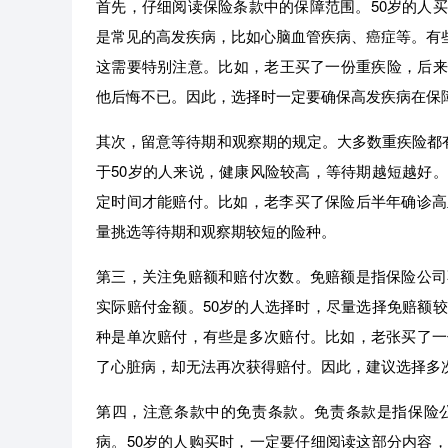
首先，仔细阅读保险条款中的保障范围。50岁的人
是常见的高发疾病，比如心脑血管疾病、癌症等。有些
这需要特别注意。比如，老王买了一份重疾险，后来
他后悔不已。因此，选择时一定要确保高发疾病在保
其次，留意等待期和观察期的规定。大多数重疾险都有
于50岁的人来说，健康风险较高，等待期越短越好
定时间才能赔付。比如，老李买了保险后半年确诊高
量挑选等待期和观察期较短的险种。
第三，关注免赔额和赔付次数。免赔额是指保险公司
实际赔付金额。50岁的人选择时，尽量选择免赔额
种是单次赔付，有些是多次赔付。比如，老张买了一
了心脏病，却无法再次获得赔付。因此，建议选择多
第四，注意条款中的免责条款。免责条款是指保险
病。50岁的人购买时，一定要仔细阅读这部分内容