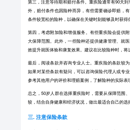
第三，注意等待期和赔付条件。重疾险通常有90天到
外，赔付条件也因险种而异，有些需要确诊即赔，有
条件较宽松的险种，以确保在关键时刻能够及时获得
第四，考虑附加险和增值服务。有些重疾险会提供附
大保障范围。此外，一些险种还提供健康管理、就医
效提升就医体验和康复效果。建议在比较险种时，将
最后，阅读条款并咨询专业人士。重疾险的条款较为
如果对某些条款有疑问，可以咨询保险代理人或专业
参考其他用户的评价和理赔案例，了解险种的实际表
总之，50岁人群在选择重疾险时，需要从保障范围
较，结合自身健康和经济状况，做出最适合自己的选
三. 注意保险条款