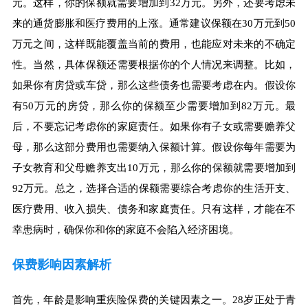
元。这样，你的保额就需要增加到32万元。另外，还要考虑未
来的通货膨胀和医疗费用的上涨。通常建议保额在30万元到50
万元之间，这样既能覆盖当前的费用，也能应对未来的不确定
性。当然，具体保额还需要根据你的个人情况来调整。比如，
如果你有房贷或车贷，那么这些债务也需要考虑在内。假设你
有50万元的房贷，那么你的保额至少需要增加到82万元。最
后，不要忘记考虑你的家庭责任。如果你有子女或需要赡养父
母，那么这部分费用也需要纳入保额计算。假设你每年需要为
子女教育和父母赡养支出10万元，那么你的保额就需要增加到
92万元。总之，选择合适的保额需要综合考虑你的生活开支、
医疗费用、收入损失、债务和家庭责任。只有这样，才能在不
幸患病时，确保你和你的家庭不会陷入经济困境。
保费影响因素解析
首先，年龄是影响重疾险保费的关键因素之一。28岁正处于青