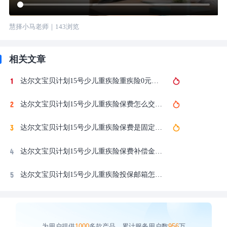
慧择小马老师
｜
143
浏览
相关文章
达尔文宝贝计划15号少儿重疾险重疾险0元购是什么？豁免和保费补偿金详解
达尔文宝贝计划15号少儿重疾险保费怎么交？交费方式、年限和频率全解析
达尔文宝贝计划15号少儿重疾险保费是固定的吗？会不会涨价？
达尔文宝贝计划15号少儿重疾险保费补偿金和豁免有什么区别？能同时享受吗？
达尔文宝贝计划15号少儿重疾险投保邮箱怎么填？QQ邮箱和运营商邮箱注册教程
为用户提供
1000
多款产品，累计服务用户数
956
万