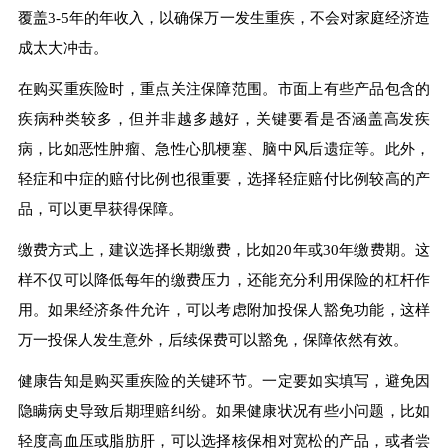
覆盖3-5年的年收入，以确保万一发生重疾，不会对家庭经济造
成太大冲击。
在购买重疾险时，重点关注保障范围。市面上有些产品包含的
疾病种类较多，但并非越多越好，关键要看是否涵盖高发疾
病，比如恶性肿瘤、急性心肌梗塞、脑中风后遗症等。此外，
轻症和中症的赔付比例也很重要，选择轻症赔付比例较高的产
品，可以更早获得保障。
缴费方式上，建议选择长期缴费，比如20年或30年缴费期。这
样不仅可以降低每年的缴费压力，还能充分利用保险的杠杆作
用。如果经济条件允许，可以考虑附加投保人豁免功能，这样
万一投保人发生意外，后续保费可以豁免，保障依然有效。
健康告知是购买重疾险的关键环节。一定要如实填写，避免因
隐瞒病史导致后期理赔纠纷。如果健康状况有些小问题，比如
轻度高血压或脂肪肝，可以选择核保相对宽松的产品，或者尝