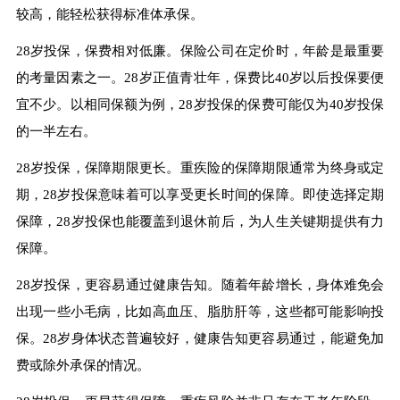
较高，能轻松获得标准体承保。
28岁投保，保费相对低廉。保险公司在定价时，年龄是最重要
的考量因素之一。28岁正值青壮年，保费比40岁以后投保要便
宜不少。以相同保额为例，28岁投保的保费可能仅为40岁投保
的一半左右。
28岁投保，保障期限更长。重疾险的保障期限通常为终身或定
期，28岁投保意味着可以享受更长时间的保障。即使选择定期
保障，28岁投保也能覆盖到退休前后，为人生关键期提供有力
保障。
28岁投保，更容易通过健康告知。随着年龄增长，身体难免会
出现一些小毛病，比如高血压、脂肪肝等，这些都可能影响投
保。28岁身体状态普遍较好，健康告知更容易通过，能避免加
费或除外承保的情况。