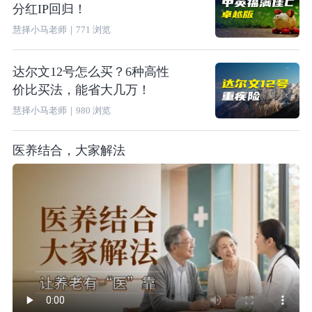
分红IP回归！
慧择小马老师
｜
771
浏览
达尔文12号怎么买？6种高性
价比买法，能省大几万！
慧择小马老师
｜
980
浏览
医养结合，大家解法