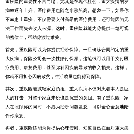
重疾险的重要性不言而喻，尤其是在现代社会，重大疾病的发
病率逐年上升，医疗费用也随之水涨船高。想象一下，如果你
不幸患上重疾，不仅需要支付高昂的医疗费用，还可能因为无
法工作而失去收入来源。这时，重疾险就能为你提供一笔可观
的赔偿金，帮助你渡过难关。
首先，重疾险可以为你提供经济保障。一旦确诊合同约定的重
大疾病，保险公司会一次性赔付保额，这笔钱可以用于支付医
疗费用、康复费用，甚至弥补因疾病导致的收入损失。这样，
你就不用担心因病致贫，生活质量也能得到保障。
其次，重疾险能减轻家庭负担。重大疾病不仅对患者本人是巨
大的打击，对整个家庭来说也是沉重的负担。有了重疾险，家
人在照顾你的同时，不必为经济问题发愁，可以全心全意地陪
伴你康复。
再者，重疾险还能为你提供心理安慰。知道自己在面对重大疾