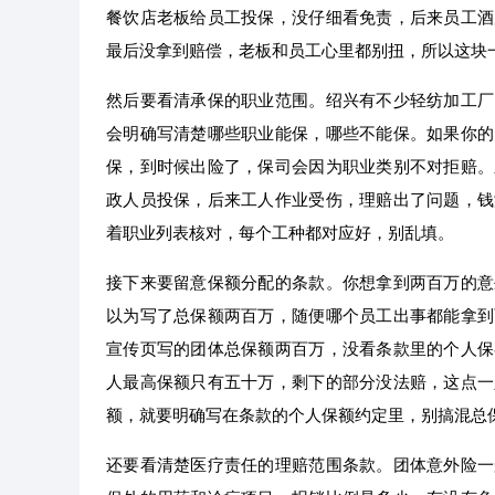
餐饮店老板给员工投保，没仔细看免责，后来员工酒
最后没拿到赔偿，老板和员工心里都别扭，所以这块
然后要看清承保的职业范围。绍兴有不少轻纺加工厂
会明确写清楚哪些职业能保，哪些不能保。如果你的
保，到时候出险了，保司会因为职业类别不对拒赔。
政人员投保，后来工人作业受伤，理赔出了问题，钱
着职业列表核对，每个工种都对应好，别乱填。
接下来要留意保额分配的条款。你想拿到两百万的意
以为写了总保额两百万，随便哪个员工出事都能拿到
宣传页写的团体总保额两百万，没看条款里的个人保
人最高保额只有五十万，剩下的部分没法赔，这点一
额，就要明确写在条款的个人保额约定里，别搞混总
还要看清楚医疗责任的理赔范围条款。团体意外险一