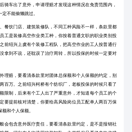
后骑车出了意外，申请理赔才发现这种情况在免责范围内，
一定不能偷懒跳过。
、餐饮门店、建筑装修队，不同工种风险不一样，条款里都
员工是装修高空作业类工种，你按着普通文职的职业类别投
之前绍兴上虞有个装修工程队，把高空作业的工人按普通行
没拿到不说，还耽误了治疗周转，所以投保的时候一定要对
外理赔，要看清条款里对团体总保额和个人保额的约定，别
两百万。之前绍兴柯桥有个纺织厂，老板投保的时候只看了
额限制，后来有个工人出了严重意外，才知道每个员工的个
定要提前核对清楚，你要给高风险岗位员工配单人两百万保
保额和个人保额。
般会包含意外医疗责任，要看清条款里约定，是不是报销社