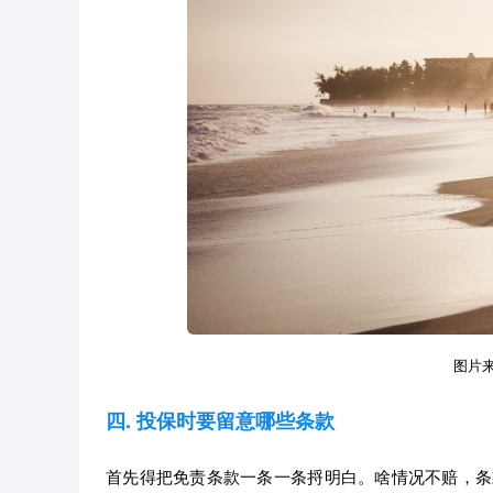
图片来源
四. 投保时要留意哪些条款
首先得把免责条款一条一条捋明白。啥情况不赔，条