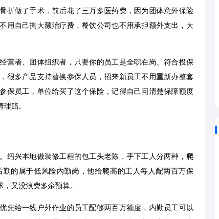
骨折做了手术，前后花了三万多医药费，因为团体意外保险
不用自己掏大额治疗费，餐饮公司也不用承担额外支出，大
经营者、团体组织者，只要你的员工是全职在岗、符合投保
，很多产品支持替换参保人员，招来新员工不用重新办整套
参保员工，单位给买了这个保险，记得自己问清楚保障额度
请理赔。
。绍兴本地做装修工程的包工头老陈，手下工人分两种，爬
后勤的属于低风险内勤岗，他给爬高的工人每人配两百万保
求，又没浪费多余预算。
优先给一线户外作业的员工配够两百万额度，内勤员工可以