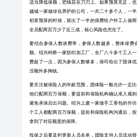
适当降低保额，把钱花在刀刃上。如果预算充足，也
越城一家做绿化养护的公司，一共二十多个人，一半
初算预算的时候，留出了一半的保费给户外工人做两
全员配两百万少了近三成，核心风险也兜住了。
要结合参保人数谈费率，参保人数越多，整体保费
额。绍兴柯桥一家纺织加工厂，全厂八十多个工人一
费超了一点，因为参保人数够多，保司给出了团体优
没额外多掏钱。
要关注被保险人的年龄范围，团体险一般允许一定比
他们配两百万保额，要提前和保险机构确认准入规则
避免承保后出问题。绍兴上虞一家做手工香包的作坊
个工人都配两百万保额，提前和保险机构沟通后，按
拿到了对应额度的保障。
投保之后要及时更新人员名单，团险支持人员流动替