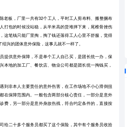
陈老板，厂里一共有32个工人，平时工人剪布料、搬整捆布
人打包的时候没站稳，从半米高的货堆摔下来，尾椎骨挫伤
，这笔钱只能厂里掏，掏了钱还落得工人心里不舒服，觉得
了绍兴的团体意外保险，这事儿就不一样了。
员提供意外保障，不是单个工人自己买，是团长统一办，保
兴本地的加工厂、餐饮店、物业公司都是团长统一掏钱买，
遇到非本人主要责任的意外伤害，在工作场地不小心滑倒扭
都在保障范围内。一般包含两部分核心责任，一部分是意外
诊费，另一部分是意外身故伤残，符合约定条件的，直接按
司给二十多个服务员都买了这个保险，其中有个服务员收拾