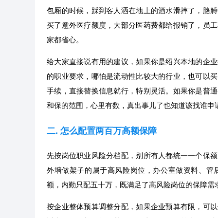
包厢的时候，踩到客人洒在地上的酒水滑摔了，胳膊
买了意外医疗额度，大部分医药费都给报销了，员工
家都省心。
给大家直接说有用的建议，如果你是绍兴本地的企业
的职业要求，哪怕是流动性比较大的行业，也可以买
手续，直接替换信息就行，特别灵活。如果你是普通
和保的范围，心里有数，真出事儿了也知道该找谁申
二. 怎么配置两百万高额保障
先按岗位职业风险分档配，别所有人都统一一个保额
外墙做架子的属于高风险岗位，办公室做资料、管
额，内勤只配五十万，既满足了高风险岗位的保障需
按企业整体预算调整分配，如果企业预算有限，可以