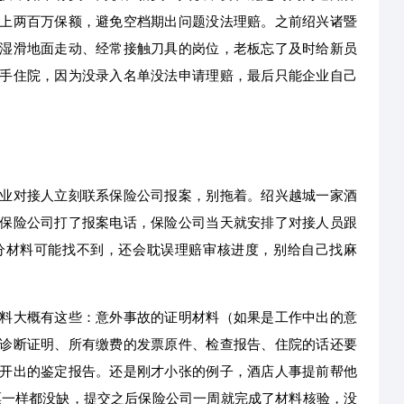
上两百万保额，避免空档期出问题没法理赔。之前绍兴诸暨
湿滑地面走动、经常接触刀具的岗位，老板忘了及时给新员
手住院，因为没录入名单没法申请理赔，最后只能企业自己
业对接人立刻联系保险公司报案，别拖着。绍兴越城一家酒
保险公司打了报案电话，保险公司当天就安排了对接人员跟
分材料可能找不到，还会耽误理赔审核进度，别给自己找麻
料大概有这些：意外事故的证明材料（如果是工作中出的意
诊断证明、所有缴费的发票原件、检查报告、住院的话还要
开出的鉴定报告。还是刚才小张的例子，酒店人事提前帮他
票一样都没缺，提交之后保险公司一周就完成了材料核验，没