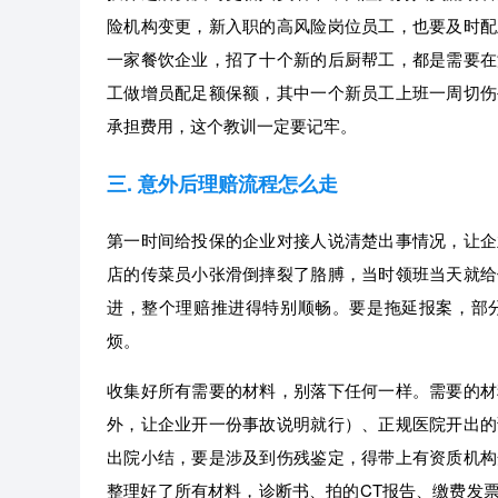
险机构变更，新入职的高风险岗位员工，也要及时配
一家餐饮企业，招了十个新的后厨帮工，都是需要在
工做增员配足额保额，其中一个新员工上班一周切伤
承担费用，这个教训一定要记牢。
三. 意外后理赔流程怎么走
第一时间给投保的企业对接人说清楚出事情况，让企
店的传菜员小张滑倒摔裂了胳膊，当时领班当天就给
进，整个理赔推进得特别顺畅。要是拖延报案，部
烦。
收集好所有需要的材料，别落下任何一样。需要的材
外，让企业开一份事故说明就行）、正规医院开出的
出院小结，要是涉及到伤残鉴定，得带上有资质机构
整理好了所有材料，诊断书、拍的CT报告、缴费发