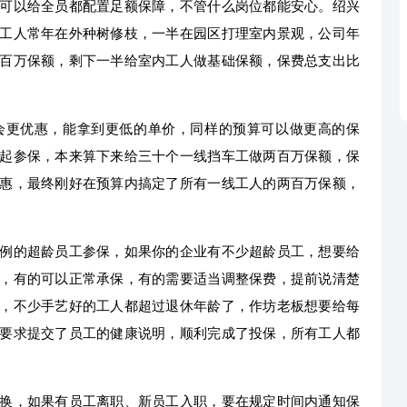
可以给全员都配置足额保障，不管什么岗位都能安心。绍兴
工人常年在外种树修枝，一半在园区打理室内景观，公司年
百万保额，剩下一半给室内工人做基础保额，保费总支出比
会更优惠，能拿到更低的单价，同样的预算可以做更高的保
起参保，本来算下来给三十个一线挡车工做两百万保额，保
惠，最终刚好在预算内搞定了所有一线工人的两百万保额，
例的超龄员工参保，如果你的企业有不少超龄员工，想要给
，有的可以正常承保，有的需要适当调整保费，提前说清楚
，不少手艺好的工人都超过退休年龄了，作坊老板想要给每
要求提交了员工的健康说明，顺利完成了投保，所有工人都
换，如果有员工离职、新员工入职，要在规定时间内通知保