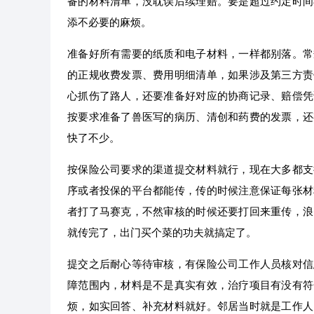
备的材料清单，没耽误后续理赔。要是超过约定时间
添不必要的麻烦。
准备好所有需要的纸质和电子材料，一样都别落。常
的正规收费发票、费用明细清单，如果涉及第三方责
心抓伤了路人，还要准备好对应的协商记录、赔偿凭
按要求准备了兽医写的病历、清创和药费的发票，还
快了不少。
按保险公司要求的渠道提交材料就行，现在大多都支
序或者投保的平台都能传，传的时候注意保证每张材
者打了马赛克，不然审核的时候还要打回来重传，浪
就传完了，出门买个菜的功夫就搞定了。
提交之后耐心等待审核，有保险公司工作人员核对信
障范围内，材料是不是真实有效，治疗项目有没有符
烦，如实回答、补充材料就好。邻居当时就是工作人