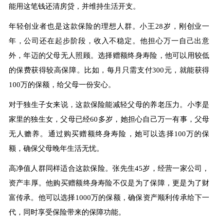
能用这笔钱还清房贷，并维持生活开支。
年轻创业者也是这款保险的理想人群。小王28岁，刚创业一
年，公司还在起步阶段，收入不稳定。他担心万一自己出意
外，年迈的父母无人照顾。选择赠额终身寿险，他可以用较低
的保费获得较高保障。比如，每月只需支付300元，就能获得
100万的保额，给父母一份安心。
对于独生子女来说，这款保险能减轻父母的养老压力。小李是
家里的独生女，父母已经60多岁，她担心自己万一有事，父母
无人赡养。通过购买赠额终身寿险，她可以选择100万的保
额，确保父母晚年生活无忧。
高净值人群同样适合这款保险。张先生45岁，经营一家公司，
资产丰厚。他购买赠额终身寿险不仅是为了保障，更是为了财
富传承。他可以选择1000万的保额，确保资产顺利传承给下一
代，同时享受保险带来的保障功能。