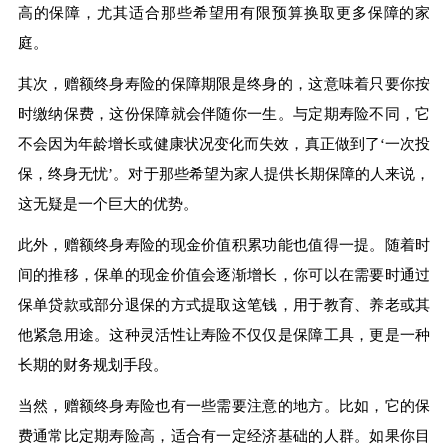
高的保障，尤其适合那些希望用有限预算换取更多保障的家
庭。
其次，赠额终身寿险的保障期限是终身的，这意味着只要你按
时缴纳保费，这份保障就会伴随你一生。与定期寿险不同，它
不会因为年龄增长或健康状况变化而失效，真正做到了‘一次投
保，终身无忧’。对于那些希望为家人提供长期保障的人来说，
这无疑是一个巨大的优势。
此外，赠额终身寿险的现金价值积累功能也值得一提。随着时
间的推移，保单的现金价值会逐渐增长，你可以在需要时通过
保单贷款或部分退保的方式提取这笔钱，用于教育、养老或其
他紧急用途。这种灵活性让寿险不仅仅是保障工具，更是一种
长期的财务规划手段。
当然，赠额终身寿险也有一些需要注意的地方。比如，它的保
费通常比定期寿险高，适合有一定经济基础的人群。如果你目