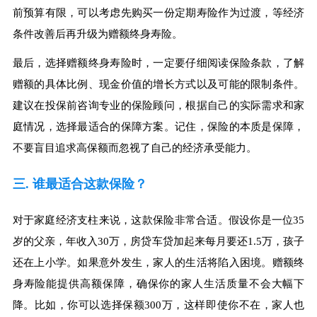
前预算有限，可以考虑先购买一份定期寿险作为过渡，等经济
条件改善后再升级为赠额终身寿险。
最后，选择赠额终身寿险时，一定要仔细阅读保险条款，了解
赠额的具体比例、现金价值的增长方式以及可能的限制条件。
建议在投保前咨询专业的保险顾问，根据自己的实际需求和家
庭情况，选择最适合的保障方案。记住，保险的本质是保障，
不要盲目追求高保额而忽视了自己的经济承受能力。
三. 谁最适合这款保险？
对于家庭经济支柱来说，这款保险非常合适。假设你是一位35
岁的父亲，年收入30万，房贷车贷加起来每月要还1.5万，孩子
还在上小学。如果意外发生，家人的生活将陷入困境。赠额终
身寿险能提供高额保障，确保你的家人生活质量不会大幅下
降。比如，你可以选择保额300万，这样即使你不在，家人也