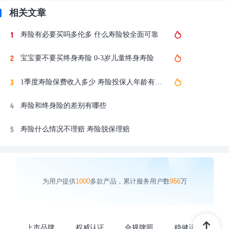
相关文章
寿险有必要买吗多伦多 什么寿险较全面可靠
宝宝要不要买终身寿险 0-3岁儿童终身寿险
1季度寿险保费收入多少 寿险投保人年龄有要求吗
寿险和终身险的差别有哪些
寿险什么情况不理赔 寿险脱保理赔
为用户提供
1000
多款产品，累计服务用户数
956
万
上市品牌
权威认证
合规牌照
稳健运营