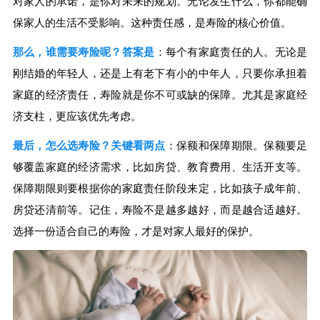
对家人的承诺，是你对未来的规划。无论发生什么，你都能确
保家人的生活不受影响。这种责任感，是寿险的核心价值。
那么，谁需要寿险呢？答案是
：每个有家庭责任的人。无论是
刚结婚的年轻人，还是上有老下有小的中年人，只要你承担着
家庭的经济责任，寿险就是你不可或缺的保障。尤其是家庭经
济支柱，更应该优先考虑。
最后，怎么选寿险？关键看两点
：保额和保障期限。保额要足
够覆盖家庭的经济需求，比如房贷、教育费用、生活开支等。
保障期限则要根据你的家庭责任阶段来定，比如孩子成年前、
房贷还清前等。记住，寿险不是越多越好，而是越合适越好。
选择一份适合自己的寿险，才是对家人最好的保护。