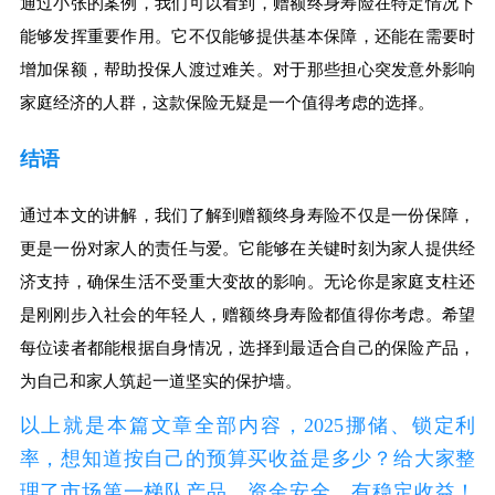
通过小张的案例，我们可以看到，赠额终身寿险在特定情况下
能够发挥重要作用。它不仅能够提供基本保障，还能在需要时
增加保额，帮助投保人渡过难关。对于那些担心突发意外影响
家庭经济的人群，这款保险无疑是一个值得考虑的选择。
结语
通过本文的讲解，我们了解到赠额终身寿险不仅是一份保障，
更是一份对家人的责任与爱。它能够在关键时刻为家人提供经
济支持，确保生活不受重大变故的影响。无论你是家庭支柱还
是刚刚步入社会的年轻人，赠额终身寿险都值得你考虑。希望
每位读者都能根据自身情况，选择到最适合自己的保险产品，
为自己和家人筑起一道坚实的保护墙。
以上就是本篇文章全部内容，2025挪储、锁定利
率，想知道按自己的预算买收益是多少？给大家整
理了市场第一梯队产品，资金安全、有稳定收益！