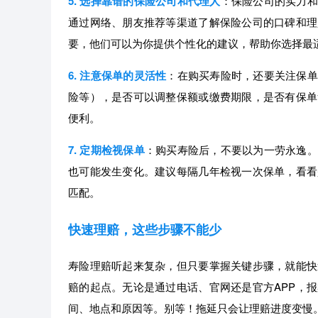
5. 选择靠谱的保险公司和代理人
：保险公司的实力和
通过网络、朋友推荐等渠道了解保险公司的口碑和理
要，他们可以为你提供个性化的建议，帮助你选择最
6. 注意保单的灵活性
：在购买寿险时，还要关注保单
险等），是否可以调整保额或缴费期限，是否有保单
便利。
7. 定期检视保单
：购买寿险后，不要以为一劳永逸。
也可能发生变化。建议每隔几年检视一次保单，看看
匹配。
快速理赔，这些步骤不能少
寿险理赔听起来复杂，但只要掌握关键步骤，就能快
赔的起点。无论是通过电话、官网还是官方APP，
间、地点和原因等。别等！拖延只会让理赔进度变慢