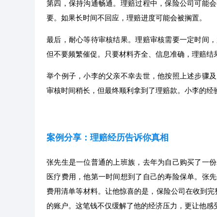
第四，保持沟通畅通。理赔过程中，保险公司可能会
要。如果长时间不回应，理赔进度可能会被搁置。
最后，耐心等待审核结果。理赔审核需要一定时间，
但不要频繁催促。只要材料齐全、信息准确，理赔结
举个例子，小李的父亲不幸去世，他按照上述步骤及
审核时间稍长，但最终顺利拿到了理赔款。小李的经
案例分享：理赔经历告诉你真相
张先生是一位普通的上班族，去年为自己购买了一份
医疗费用，他第一时间想到了自己的寿险保单。张先
费用清单等材料。让他惊喜的是，保险公司在收到完
的账户。这笔钱不仅缓解了他的经济压力，更让他感