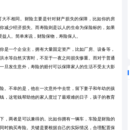
可大不相同。财险主要是针对财产损失的保障，比如你的房
你减少经济损失。而寿险则是以人的生命为保险标的，如果
受益人。简单来说，财险保物，寿险保人。
你是一个企业主，拥有大量固定资产，比如厂房、设备等，
洪水等自然灾害时，不至于一夜之间损失惨重。而对于普通
一旦发生意外，寿险的赔付可以保障家人的生活不受太大影
险。不幸的是，他在一次意外中去世，留下妻子和年幼的孩
钱，这笔钱帮助他的家人度过了最艰难的日子，孩子的教育
。
下，两者是可以兼得的。比如你拥有一辆车，车险是财险的
同时购买寿险。关键是要根据自己的实际情况，合理配置保