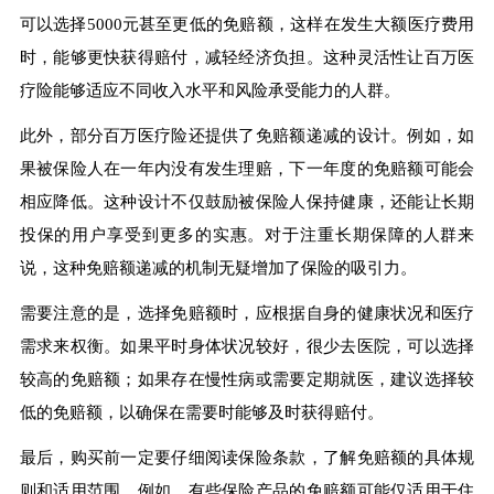
可以选择5000元甚至更低的免赔额，这样在发生大额医疗费用
时，能够更快获得赔付，减轻经济负担。这种灵活性让百万医
疗险能够适应不同收入水平和风险承受能力的人群。
此外，部分百万医疗险还提供了免赔额递减的设计。例如，如
果被保险人在一年内没有发生理赔，下一年度的免赔额可能会
相应降低。这种设计不仅鼓励被保险人保持健康，还能让长期
投保的用户享受到更多的实惠。对于注重长期保障的人群来
说，这种免赔额递减的机制无疑增加了保险的吸引力。
需要注意的是，选择免赔额时，应根据自身的健康状况和医疗
需求来权衡。如果平时身体状况较好，很少去医院，可以选择
较高的免赔额；如果存在慢性病或需要定期就医，建议选择较
低的免赔额，以确保在需要时能够及时获得赔付。
最后，购买前一定要仔细阅读保险条款，了解免赔额的具体规
则和适用范围。例如，有些保险产品的免赔额可能仅适用于住