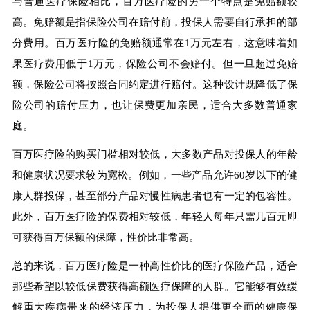
与普通医疗保险相比，百万医疗险的另一个特点是免赔额较
高。免赔额是指保险公司在赔付前，投保人需要自行承担的部
分费用。百万医疗险的免赔额通常在1万元左右，这意味着如
果医疗费用低于1万元，保险公司不会赔付。但一旦超过免赔
额，保险公司将按照合同约定进行赔付。这种设计既降低了保
险公司的赔付压力，也让保费更加亲民，适合大多数普通家
庭。
百万医疗险的购买门槛相对较低，大多数产品对投保人的年龄
和健康状况要求较为宽松。例如，一些产品允许60岁以下的健
康人群投保，甚至部分产品对慢性病患者也有一定的包容性。
此外，百万医疗险的保费相对较低，年轻人每年只需几百元即
可获得百万保额的保障，性价比非常高。
总的来说，百万医疗险是一种高性价比的医疗保险产品，适合
那些希望以较低保费获得高额医疗保障的人群。它能够有效缓
解重大疾病带来的经济压力，为投保人提供更全面的健康保