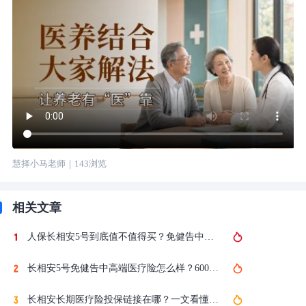
慧择小马老师
｜
143
浏览
相关文章
人保长相安5号到底值不值得买？免健告中高端医疗险优缺点全梳理
长相安5号免健告中高端医疗险怎么样？600万保额加外购药不限清单实测
长相安长期医疗险投保链接在哪？一文看懂长相安5号性价比到底高不高