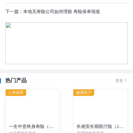
下一篇：
本地无寿险公司如何理赔 寿险保单现值
热门产品

更多
人寿保障
健康医疗
一生中意终身寿险（分红型）-年交
长相安长期医疗险（20年保证续保）—个人版