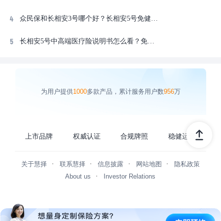
众民保和长相安3号哪个好？长相安5号免健告医疗险选购逻辑全拆解
长相安5号中高端医疗险说明书怎么看？免责条款和报销规则逐条翻译
为用户提供
1000
多款产品，累计服务用户数
956
万
上市品牌
权威认证
合规牌照
稳健运营
关于慧择
联系慧择
信息披露
网站地图
隐私政策
About us
Investor Relations