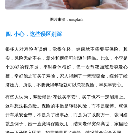
图片来源：unsplash
四. 小心，这些误区别踩
很多人对寿险有误解，觉得年轻、健康就不需要买保险。其
实，风险无处不在，意外和疾病可能随时降临。比如，小李是
个30岁的程序员，平时身体很好，但一次熬夜加班后突发心
梗，幸好他之前买了寿险，家人得到了一笔理赔金，缓解了经
济压力。所以，不要觉得年轻就可以忽视保险，早买早安心。
有些人认为，寿险就是‘花钱买平安’，买了也不一定能用上。
这种想法很危险。保险的本质是转移风险，而不是赌博。就像
开车系安全带，不是为了出事故，而是为了以防万一。张阿姨
就是例子，她一直觉得保险没用，结果老伴突然离世，家里经
济一下子陷入困境。如果她早买了寿险，情况就会完全不同。