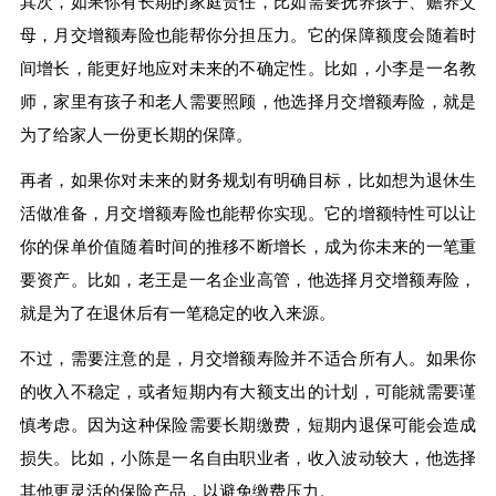
其次，如果你有长期的家庭责任，比如需要抚养孩子、赡养父
母，月交增额寿险也能帮你分担压力。它的保障额度会随着时
间增长，能更好地应对未来的不确定性。比如，小李是一名教
师，家里有孩子和老人需要照顾，他选择月交增额寿险，就是
为了给家人一份更长期的保障。
再者，如果你对未来的财务规划有明确目标，比如想为退休生
活做准备，月交增额寿险也能帮你实现。它的增额特性可以让
你的保单价值随着时间的推移不断增长，成为你未来的一笔重
要资产。比如，老王是一名企业高管，他选择月交增额寿险，
就是为了在退休后有一笔稳定的收入来源。
不过，需要注意的是，月交增额寿险并不适合所有人。如果你
的收入不稳定，或者短期内有大额支出的计划，可能就需要谨
慎考虑。因为这种保险需要长期缴费，短期内退保可能会造成
损失。比如，小陈是一名自由职业者，收入波动较大，他选择
其他更灵活的保险产品，以避免缴费压力。