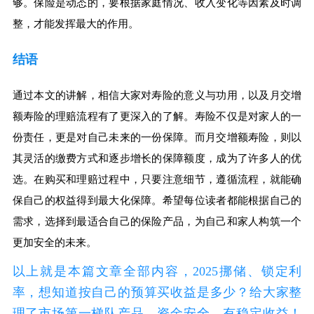
够。保险是动态的，要根据家庭情况、收入变化等因素及时调
整，才能发挥最大的作用。
结语
通过本文的讲解，相信大家对寿险的意义与功用，以及月交增
额寿险的理赔流程有了更深入的了解。寿险不仅是对家人的一
份责任，更是对自己未来的一份保障。而月交增额寿险，则以
其灵活的缴费方式和逐步增长的保障额度，成为了许多人的优
选。在购买和理赔过程中，只要注意细节，遵循流程，就能确
保自己的权益得到最大化保障。希望每位读者都能根据自己的
需求，选择到最适合自己的保险产品，为自己和家人构筑一个
更加安全的未来。
以上就是本篇文章全部内容，2025挪储、锁定利
率，想知道按自己的预算买收益是多少？给大家整
理了市场第一梯队产品，资金安全、有稳定收益！