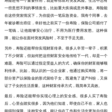
寿险还有一个重要作用，就是帮你应对突发风险。生活中总有
一些意想不到的事情发生，比如重大疾病或意外事故。寿险能
在这些突发情况下，为你提供一笔应急资金。我有个同事，去
年被诊断出癌症，幸好他之前买了一份寿险，保险公司赔付了
一笔钱，让他能够安心治疗，不用为医疗费用发愁。这种保
障，能让你在面对突发风险时，不至于手足无措。
另外，寿险还能帮你实现财富传承。很多人辛苦一辈子，积累
了不少财富，但如何把这些财富安全地传给下一代，却是一个
难题。寿险可以通过指定受益人的方式，确保你的财富能够顺
利传承。比如，我认识的一位企业家，他通过购买寿险，将一
部分资产以保险金的形式留给子女，既避免了遗产纠纷，又保
证了子女的生活质量。这种财富传承方式，既简单又高效。
最后，寿险还能帮你实现心理上的安全感。很多人买了寿险
后，心里会踏实很多，因为他们知道，即使自己不在，家人也
能得到保障。这种安全感，能让你在工作和生活中更加自信和