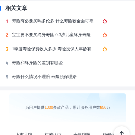
相关文章
寿险有必要买吗多伦多 什么寿险较全面可靠
宝宝要不要买终身寿险 0-3岁儿童终身寿险
1季度寿险保费收入多少 寿险投保人年龄有要求吗
寿险和终身险的差别有哪些
寿险什么情况不理赔 寿险脱保理赔
为用户提供
1000
多款产品，累计服务用户数
956
万
上市品牌
权威认证
合规牌照
稳健运营