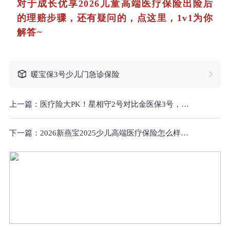
对于成长优享2026儿童高端医疗保险出险后
的理赔步骤，还有疑问的，点这里，1v1为你
解答~
暖宝保3号少儿门急诊保险
上一篇：
医疗险大PK！星相守2号对比金医保3号，哪款性价比高？星相守2号在哪里买？
下一篇：
2026新燕宝2025少儿高端医疗保险怎么样？保费多少钱一年？哪些能赔？哪些不能赔？