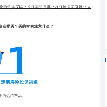
期寿险的值得买吗？投保渠道是哪？在保险公司官网上未
寿险在哪买？
买的时候注意什么？
A款定期寿险投保渠道
打造的热门产品。