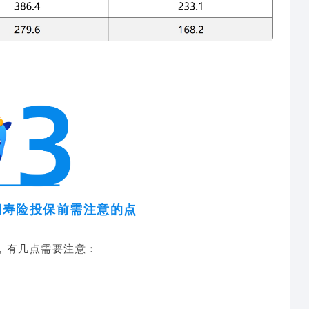
定期寿险投保前需注意的点
，有几
点需要注意：