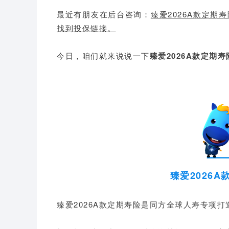
最近有朋友在后台咨询：
臻爱2026A款定
找到投保链接。
今日，咱们就来说说一下
臻爱2026A款定期
臻爱2026
臻爱2026A款定期寿险是同方全球人寿专项