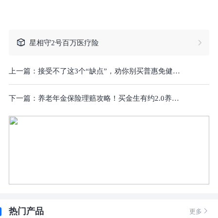
星相守2号百万医疗险
上一篇：
接受不了这3个“缺点”，劝你别买普惠免健告医疗保险10年期
下一篇：
养老年金保险理赔攻略！买金生有约2.0养老年金保险分红型，出险后怎么理赔？
热门产品

更多