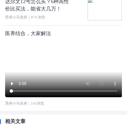
达尔文12号怎么买？6种高性
价比买法，能省大几万！
慧择小马老师
｜
974
浏览
医养结合，大家解法
慧择小马老师
｜
143
浏览
相关文章