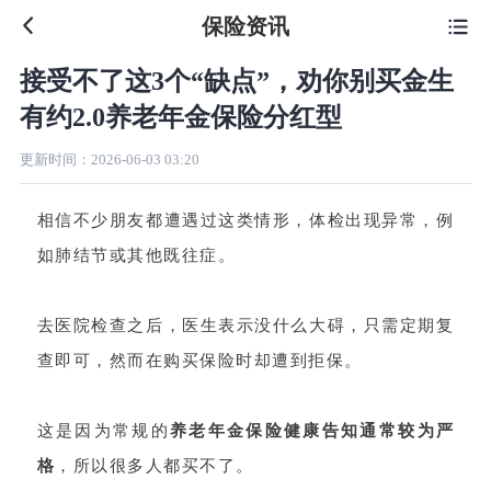
保险资讯

接受不了这3个“缺点”，劝你别买金生
有约2.0养老年金保险分红型
更新时间：
2026-06-03 03:20
相信不少朋友都遭遇过这类情形，体检出现异常，例
如肺结节或其他既往症。
去医院检查之后，医生表示没什么大碍，只需定期复
查即可，然而在购买保险时却遭到拒保。
这是因为常规的
养老年金保险健康告知通常较为严
格
，所以很多人都买不了。