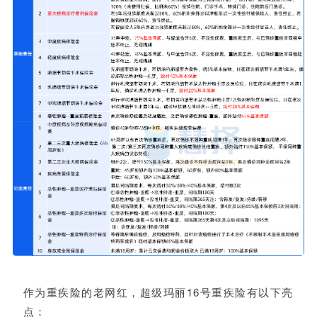
作为重疾险的老网红，超级玛丽16号重疾险有以下亮
点：