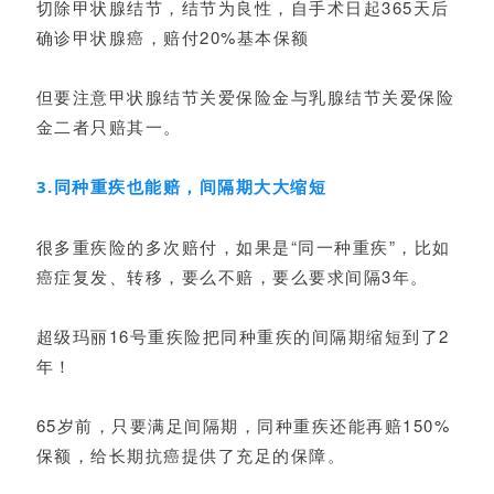
切除甲状腺结节，结节为良性，自手术日起365天后
确诊甲状腺癌，赔付20%基本保额
但要注意甲状腺结节关爱保险金与乳腺结节关爱保险
金二者只赔其一。
3.同种重疾也能赔，间隔期大大缩短
很多重疾险的多次赔付，如果是“同一种重疾”，比如
癌症复发、转移，要么不赔，要么要求间隔3年。
超级玛丽16号重疾险把同种重疾的间隔期缩短到了2
年！
65岁前，只要满足间隔期，同种重疾还能再赔150%
保额，给长期抗癌提供了充足的保障。