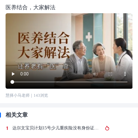
医养结合，大家解法
慧择小马老师
｜
143
浏览
相关文章
达尔文宝贝计划15号少儿重疾险没有身份证能买吗？户口本投保全攻略