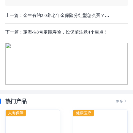
上一篇：
金生有约2.0养老年金保险分红型怎么买？在哪买？官方投保入口在这咨询！
下一篇：
定海柱8号定期寿险，投保前注意4个重点！
热门产品

更多
人寿保障
健康医疗