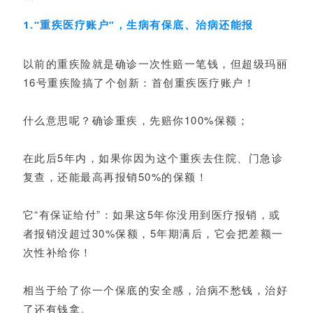
1.“重疾医疗账户”，生病有保底、治病还能报
以前的重疾险就是确诊一次性赔一笔钱，但超级玛丽
16号重疾险搞了个创新：首创重疾医疗账户！
什么意思呢？确诊重疾，先赔你100%保额；
在此后5年内，如果你因为这个重疾去住院、门急诊
复查，还能最高再报销50%的保额！
它“有保证给付”：如果这5年你没用到医疗报销，或
者报销没超过30%保额，5年期满后，它会把差额一
次性补给你！
相当于给了你一个保底的安全感，治病不愁钱，治好
了还有钱拿。