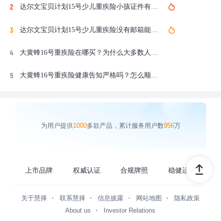
达尔文宝贝计划15号少儿重疾险小孩证件有效期怎么填？户口本/身份证填写指南
达尔文宝贝计划15号少儿重疾险没有邮箱能投保吗？在哪里买？电子邮箱解决方法
大黄蜂16号重疾险在哪买？为什么大多数人选择慧择投保？
大黄蜂16号重疾险健康告知严格吗？怎么顺利通过核保？
为用户提供
1000
多款产品，累计服务用户数
956
万
上市品牌
权威认证
合规牌照
稳健运营
关于慧择
联系慧择
信息披露
网站地图
隐私政策
About us
Investor Relations