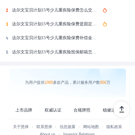
达尔文宝贝计划15号少儿重疾险保费怎么交？交费方式、年限和频率全解析
达尔文宝贝计划15号少儿重疾险保费是固定的吗？会不会涨价？
达尔文宝贝计划15号少儿重疾险保费补偿金和豁免有什么区别？能同时享受吗？
达尔文宝贝计划15号少儿重疾险投保邮箱怎么填？QQ邮箱和运营商邮箱注册教程
为用户提供
1000
多款产品，累计服务用户数
956
万
上市品牌
权威认证
合规牌照
稳健运营
关于慧择
联系慧择
信息披露
网站地图
隐私政策
About us
Investor Relations