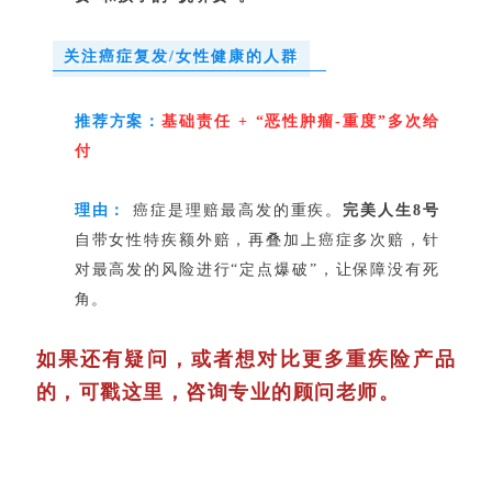
关注癌症复发/女性健康的人群
推荐方
案：
基础责任 + “恶性肿瘤-重度”多次给
付
理由：
癌症是理赔最高发的重疾。
完美人生8号
自带女性特疾额外赔，再叠加上癌症多次赔，针
对最高发的风险进行“定点爆破”，让保障没有死
角。
如果还有疑问，或者想对比更多重疾险产品
的，可戳这里，咨询专业的顾问老师。