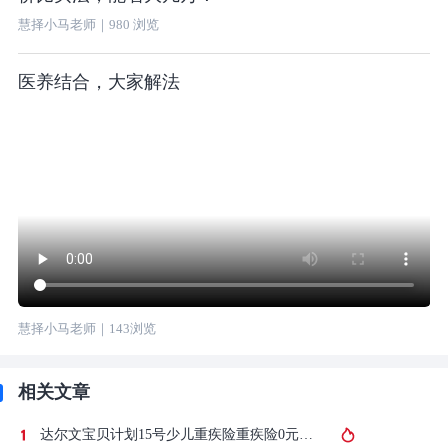
慧择小马老师
｜
980
浏览
医养结合，大家解法
慧择小马老师
｜
143
浏览
相关文章
达尔文宝贝计划15号少儿重疾险重疾险0元购是什么？豁免和保费补偿金详解