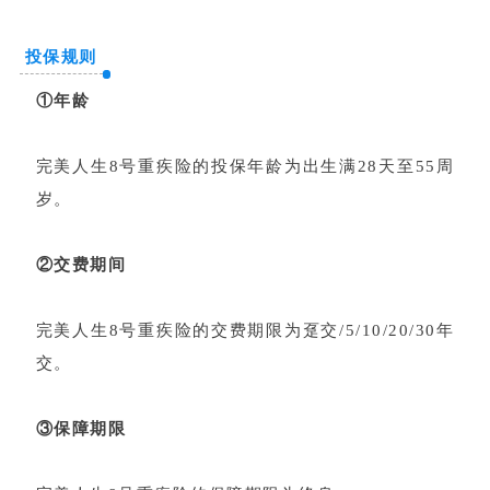
投保规则
①年龄
完美人生8号重疾险的投保年龄为出生满28天至55周
岁。
②交费期间
完美人生8号重疾险的交费期限为趸交/5/10/20/30年
交。
③保障期限