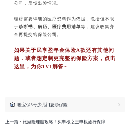
公司，反馈出险情况。
理赔需要详细的医疗资料作为依据，包括但不限
于
诊断书、病历、医疗费用清单
等，建议收集齐
全再提交给保险公司。
如果关于民享盈年金保险A款还有其他问
题，或者想定制更完整的保险方案，点击
这里，为你1V1解答~
暖宝保3号少儿门急诊保险
上一篇：
旅游险理赔攻略！买申根之王申根旅行保障计划，出险后怎么理赔？