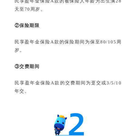
民享盈年金保险A款的被保险人年龄为出生满28
天至70周岁
。
②保险期限
民享盈年金保险A款的
保险期间为保至80/105周
岁。
③交费期间
民享盈年金保险A款的交费期间为趸交或3/5/10
年交
。