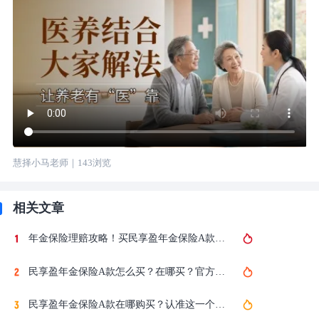
慧择小马老师
｜
143
浏览
相关文章
年金保险理赔攻略！买民享盈年金保险A款，出险后怎么理赔？
民享盈年金保险A款怎么买？在哪买？官方投保入口在这咨询！
民享盈年金保险A款在哪购买？认准这一个方式！