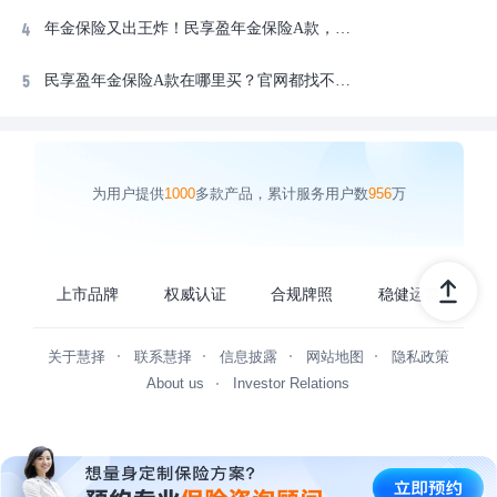
年金保险又出王炸！民享盈年金保险A款，买前注意这7点！官方投保入口在这！
民享盈年金保险A款在哪里买？官网都找不到？在这咨询！
为用户提供
1000
多款产品，累计服务用户数
956
万
上市品牌
权威认证
合规牌照
稳健运营
关于慧择
联系慧择
信息披露
网站地图
隐私政策
About us
Investor Relations