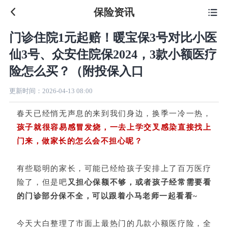
保险资讯

门诊住院1元起赔！暖宝保3号对比小医
仙3号、众安住院保2024，3款小额医疗
险怎么买？（附投保入口
更新时间：
2026-04-13 08:00
春天已经悄无声息的来到我们身边，换季一冷一热，
孩子就很容易感冒发烧，
一去上学交叉感染直接找上
门来，做家长的怎么会不担心呢？
有些聪明的家长，可能已经给孩子安排上了百万医疗
险了，但是吧
又担心保额不够，或者孩子经常需要看
的门诊部分保不全，可以跟着小马老师一起看看~
今天大白整理了市面上最热门的几款小额医疗险，全