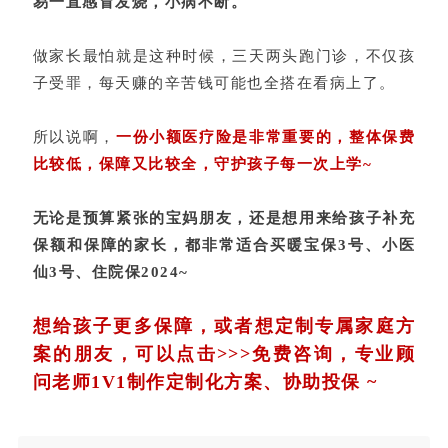
易一直感冒发烧，小病不断。
做家长最怕就是这种时候，三天两头跑门诊，不仅孩
子受罪，每天赚的辛苦钱可能也全搭在看病上了。
所以说啊，
一份小额医疗险是非常重要的，整体保费
比较低，保障又比较全，守护孩子每一次上学~
无论是预算紧张的宝妈朋友，还是想用来给孩子补充
保额和保障的家长，都非常适合买
暖宝保3号、小医
仙3号、住院保2024~
想给孩子更多保障，或者想定制专属家庭方
案的朋友，可以点击>>>
免费咨询，专业顾
问老师1V1制作定制化方案、协助投保 ~