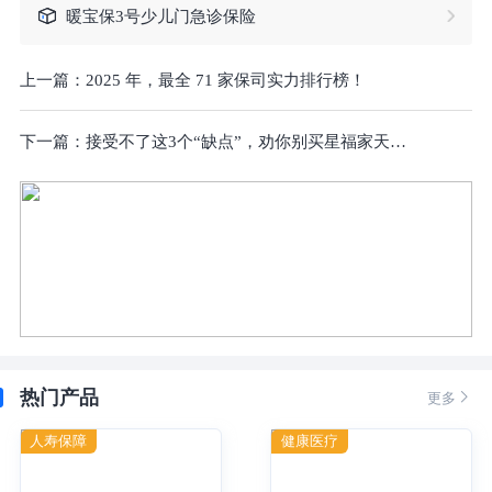
暖宝保3号少儿门急诊保险
上一篇：
2025 年，最全 71 家保司实力排行榜！
下一篇：
接受不了这3个“缺点”，劝你别买星福家天马版终身寿险分红型！
热门产品

更多
人寿保障
健康医疗