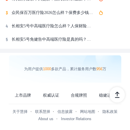
众民保百万医疗险2026怎么样？保费多少钱一年？哪些能赔，哪些不能赔？
长相安5号中高端医疗险怎么样？人保财险免健告医疗险全面测评
长相安5号免健告中高端医疗险是真的吗？免健告不等于什么病都赔
为用户提供
1000
多款产品，累计服务用户数
956
万
上市品牌
权威认证
合规牌照
稳健运营
关于慧择
联系慧择
信息披露
网站地图
隐私政策
About us
Investor Relations