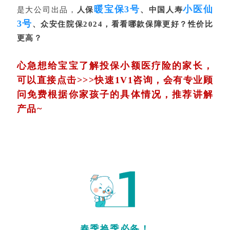
暖宝保3号
小医仙
是大公司出品，
人保
、中国人寿
3号
、众安住院保2024，看看哪款保障更好？性价比
更高？
心急想给宝宝了解投保小额医疗险的家长，
可以直接点击>>>
快速1V1咨询，会有专业顾
问免费根据你家孩子的具体情况，推荐讲解
产品~
春季换季必备！