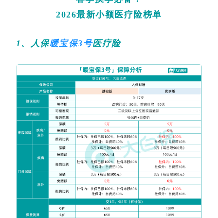
2026最新小额医疗险榜单
1、人保
暖宝保3号
医疗险