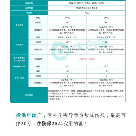
投保年龄广，
意外伤害导致身故或伤残，最高可
赔20万，
住院保2024
实用的很！