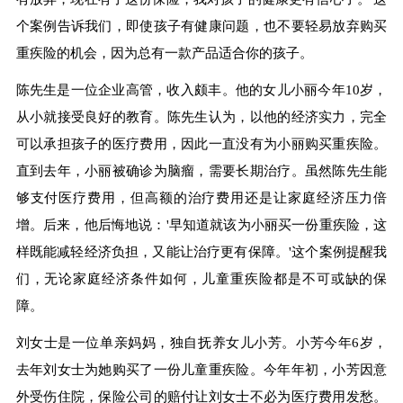
个案例告诉我们，即使孩子有健康问题，也不要轻易放弃购买
重疾险的机会，因为总有一款产品适合你的孩子。
陈先生是一位企业高管，收入颇丰。他的女儿小丽今年10岁，
从小就接受良好的教育。陈先生认为，以他的经济实力，完全
可以承担孩子的医疗费用，因此一直没有为小丽购买重疾险。
直到去年，小丽被确诊为脑瘤，需要长期治疗。虽然陈先生能
够支付医疗费用，但高额的治疗费用还是让家庭经济压力倍
增。后来，他后悔地说：'早知道就该为小丽买一份重疾险，这
样既能减轻经济负担，又能让治疗更有保障。'这个案例提醒我
们，无论家庭经济条件如何，儿童重疾险都是不可或缺的保
障。
刘女士是一位单亲妈妈，独自抚养女儿小芳。小芳今年6岁，
去年刘女士为她购买了一份儿童重疾险。今年年初，小芳因意
外受伤住院，保险公司的赔付让刘女士不必为医疗费用发愁。