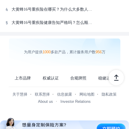
大黄蜂16号重疾险在哪买？为什么大多数人选择慧择投保？
大黄蜂16号重疾险健康告知严格吗？怎么顺利通过核保？
为用户提供
1000
多款产品，累计服务用户数
956
万
上市品牌
权威认证
合规牌照
稳健运营
关于慧择
联系慧择
信息披露
网站地图
隐私政策
About us
Investor Relations