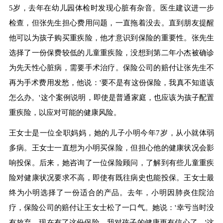
5岁，去年在幼儿园体检时发现心脏有杂音。医生建议进一步
检查，但张先生担心费用问题，一直拖着没去。直到朋友提醒
他可以为孩子购买重疾险，他才意识到保险的重要性。张先生
选择了一份保费较低的儿童重疾险，没想到第二年小杰被确诊
为先天性心脏病，需要手术治疗。保险公司的赔付让张先生不
再为手术费用发愁，他说：'要不是有这份保险，我真不知道该
怎么办。'这个案例说明，即使是普通家庭，也应该为孩子配置
重疾险，以应对可能的健康风险。
王女士是一位全职妈妈，她的儿子小明今年7岁，从小就体弱
多病。王女士一直想为小明买保险，但担心他的健康状况会影
响投保。后来，她咨询了一位保险顾问，了解到有些儿童重疾
险对健康状况要求不高，即使有既往病史也能投保。王女士最
终为小明选择了一份适合的产品。去年，小明因肺炎住院治
疗，保险公司的赔付让王女士松了一口气。她说：'幸亏当时没
有放弃，现在有了这份保险，我对孩子的健康更有信心了。'这