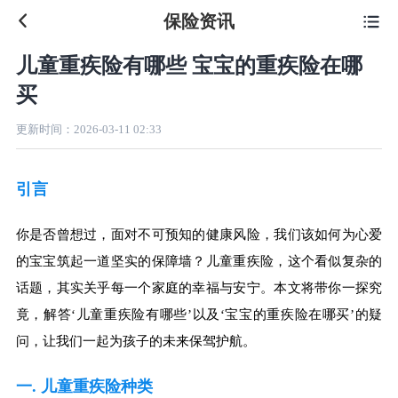
保险资讯

儿童重疾险有哪些 宝宝的重疾险在哪
买
更新时间：
2026-03-11 02:33
引言
你是否曾想过，面对不可预知的健康风险，我们该如何为心爱
的宝宝筑起一道坚实的保障墙？儿童重疾险，这个看似复杂的
话题，其实关乎每一个家庭的幸福与安宁。本文将带你一探究
竟，解答‘儿童重疾险有哪些’以及‘宝宝的重疾险在哪买’的疑
问，让我们一起为孩子的未来保驾护航。
一. 儿童重疾险种类