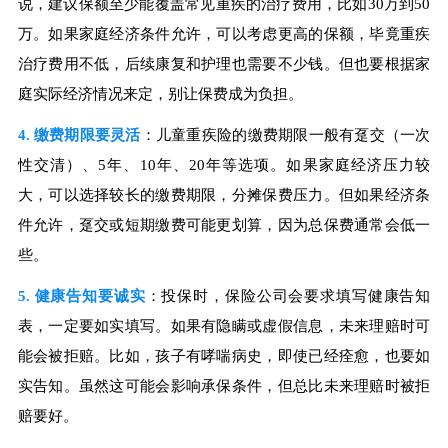
说，建议保额至少能覆盖常见重疾的治疗费用，比如30万到50
万。如果家庭经济条件允许，可以考虑更高的保额，毕竟重疾
治疗费用不低，后续康复和护理也需要不少钱。但也要根据家
庭实际经济情况来定，别让保费成为负担。
4. 缴费期限要灵活
：儿童重疾险的缴费期限一般有趸交（一次
性交清）、5年、10年、20年等选项。如果家庭经济压力较
大，可以选择较长的缴费期限，分摊保费压力。但如果经济条
件允许，趸交或短期缴费可能更划算，因为总保费通常会低一
些。
5. 健康告知要诚实
：投保时，保险公司会要求填写健康告知
表，一定要如实填写。如果有隐瞒或虚假信息，未来理赔时可
能会被拒赔。比如，孩子有哮喘病史，即使已经痊愈，也要如
实告知。虽然这可能会影响承保条件，但总比未来理赔时被拒
赔要好。