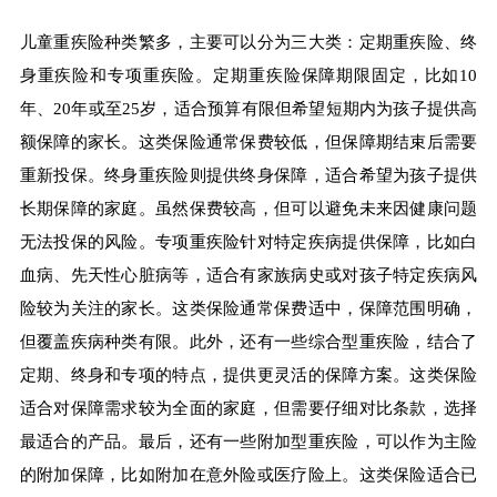
儿童重疾险种类繁多，主要可以分为三大类：定期重疾险、终
身重疾险和专项重疾险。定期重疾险保障期限固定，比如10
年、20年或至25岁，适合预算有限但希望短期内为孩子提供高
额保障的家长。这类保险通常保费较低，但保障期结束后需要
重新投保。终身重疾险则提供终身保障，适合希望为孩子提供
长期保障的家庭。虽然保费较高，但可以避免未来因健康问题
无法投保的风险。专项重疾险针对特定疾病提供保障，比如白
血病、先天性心脏病等，适合有家族病史或对孩子特定疾病风
险较为关注的家长。这类保险通常保费适中，保障范围明确，
但覆盖疾病种类有限。此外，还有一些综合型重疾险，结合了
定期、终身和专项的特点，提供更灵活的保障方案。这类保险
适合对保障需求较为全面的家庭，但需要仔细对比条款，选择
最适合的产品。最后，还有一些附加型重疾险，可以作为主险
的附加保障，比如附加在意外险或医疗险上。这类保险适合已