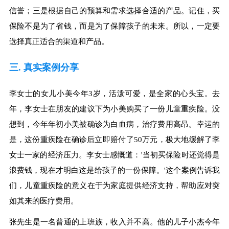
信誉；三是根据自己的预算和需求选择合适的产品。记住，买
保险不是为了省钱，而是为了保障孩子的未来。所以，一定要
选择真正适合的渠道和产品。
三. 真实案例分享
李女士的女儿小美今年3岁，活泼可爱，是全家的心头宝。去
年，李女士在朋友的建议下为小美购买了一份儿童重疾险。没
想到，今年年初小美被确诊为白血病，治疗费用高昂。幸运的
是，这份重疾险在确诊后立即赔付了50万元，极大地缓解了李
女士一家的经济压力。李女士感慨道：'当初买保险时还觉得是
浪费钱，现在才明白这是给孩子的一份保障。'这个案例告诉我
们，儿童重疾险的意义在于为家庭提供经济支持，帮助应对突
如其来的医疗费用。
张先生是一名普通的上班族，收入并不高。他的儿子小杰今年