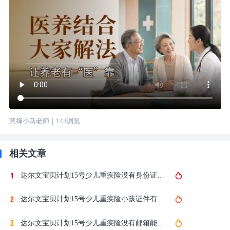
慧择小马老师
｜
143
浏览
相关文章
达尔文宝贝计划15号少儿重疾险没有身份证能买吗？户口本投保全攻略
达尔文宝贝计划15号少儿重疾险小孩证件有效期怎么填？户口本/身份证填写指南
达尔文宝贝计划15号少儿重疾险没有邮箱能投保吗？在哪里买？电子邮箱解决方法