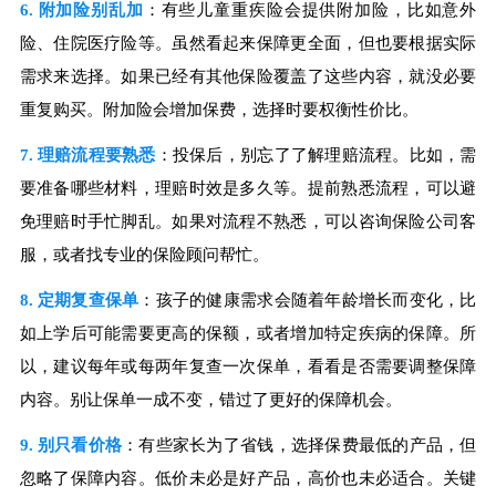
6. 附加险别乱加
：有些儿童重疾险会提供附加险，比如意外
险、住院医疗险等。虽然看起来保障更全面，但也要根据实际
需求来选择。如果已经有其他保险覆盖了这些内容，就没必要
重复购买。附加险会增加保费，选择时要权衡性价比。
7. 理赔流程要熟悉
：投保后，别忘了了解理赔流程。比如，需
要准备哪些材料，理赔时效是多久等。提前熟悉流程，可以避
免理赔时手忙脚乱。如果对流程不熟悉，可以咨询保险公司客
服，或者找专业的保险顾问帮忙。
8. 定期复查保单
：孩子的健康需求会随着年龄增长而变化，比
如上学后可能需要更高的保额，或者增加特定疾病的保障。所
以，建议每年或每两年复查一次保单，看看是否需要调整保障
内容。别让保单一成不变，错过了更好的保障机会。
9. 别只看价格
：有些家长为了省钱，选择保费最低的产品，但
忽略了保障内容。低价未必是好产品，高价也未必适合。关键