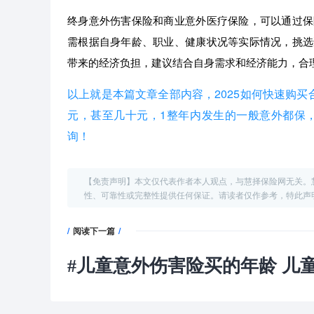
终身意外伤害保险和商业意外医疗保险，可以通过保
需根据自身年龄、职业、健康状况等实际情况，挑选
带来的经济负担，建议结合自身需求和经济能力，合
以上就是本篇文章全部内容，2025如何快速购
元，甚至几十元，1整年内发生的一般意外都保，
询！
【免责声明】本文仅代表作者本人观点，与慧择保险网无关。
性、可靠性或完整性提供任何保证。请读者仅作参考，特此声
/
阅读下一篇
/
#
儿童意外伤害险买的年龄 儿