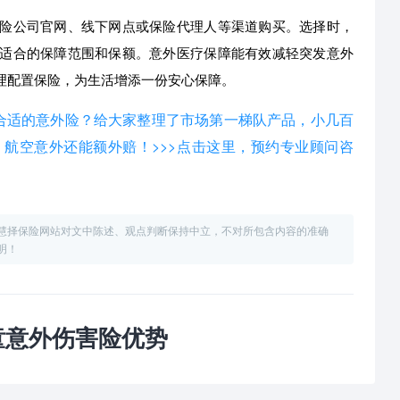
险公司官网、线下网点或保险代理人等渠道购买。选择时，
适合的保障范围和保额。意外医疗保障能有效减轻突发意外
理配置保险，为生活增添一份安心保障。
买合适的意外险？给大家整理了市场第一梯队产品，小几百
航空意外还能额外赔！>>>点击这里，预约专业顾问咨
慧择保险网站对文中陈述、观点判断保持中立，不对所包含内容的准确
明！
童意外伤害险优势