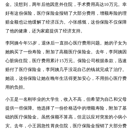
金。没想到，两年后他因意外住院，手术费用高达10万元。幸
好有这份保险，医疗保险金报销了大部分费用，增额寿险的理
赔金额也让他缓解了经济压力。小张感慨，这份保险不仅保障
了他的健康，还为家庭提供了经济支持。
李阿姨今年55岁，退休后一直担心医疗费用问题。她的子女为
她购买了一份寿险，附加了高额医疗保险金。去年，李阿姨因
心脏病住院，医疗费用累计15万元。保险公司根据条款，迅速
赔付了医疗保险金，李阿姨几乎没花自己的钱就完成了治疗。
她说，这份保险让她在晚年生活得更加安心，不用担心医疗费
用的负担。
小王是一名刚毕业的大学生，收入不高，但希望为自己和父母
提供一些保障。他选择了一份价格适中的增额寿险，附加了基
础的医疗保险金。虽然保额不算高，但足以应对突发的小病小
灾。去年，小王因急性胃炎住院，医疗保险金报销了大部分费