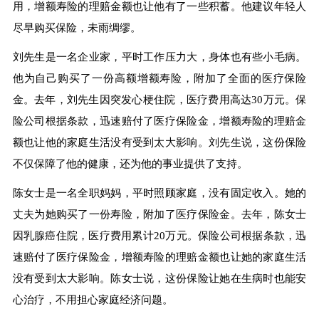
用，增额寿险的理赔金额也让他有了一些积蓄。他建议年轻人
尽早购买保险，未雨绸缪。
刘先生是一名企业家，平时工作压力大，身体也有些小毛病。
他为自己购买了一份高额增额寿险，附加了全面的医疗保险
金。去年，刘先生因突发心梗住院，医疗费用高达30万元。保
险公司根据条款，迅速赔付了医疗保险金，增额寿险的理赔金
额也让他的家庭生活没有受到太大影响。刘先生说，这份保险
不仅保障了他的健康，还为他的事业提供了支持。
陈女士是一名全职妈妈，平时照顾家庭，没有固定收入。她的
丈夫为她购买了一份寿险，附加了医疗保险金。去年，陈女士
因乳腺癌住院，医疗费用累计20万元。保险公司根据条款，迅
速赔付了医疗保险金，增额寿险的理赔金额也让她的家庭生活
没有受到太大影响。陈女士说，这份保险让她在生病时也能安
心治疗，不用担心家庭经济问题。