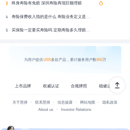
终身寿险有免赔 深圳寿险再现巨额理赔
寿险保费收入指的是什么 寿险业务定义是什么意思
买保险一定要买寿险吗 定期寿险多久理赔到账户
为用户提供
1000
多款产品，累计服务用户数
956
万
上市品牌
权威认证
合规牌照
稳健运营
关于慧择
联系慧择
信息披露
网站地图
隐私政策
About us
Investor Relations