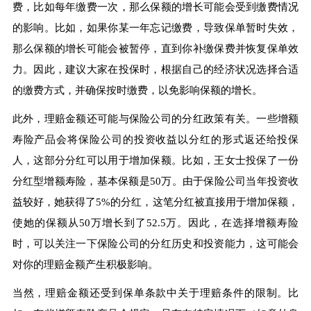
费，比如每年缴费一次，那么保额的增长可能会受到缴费情况
的影响。比如，如果你某一年忘记缴费，导致保单暂时失效，
那么保额的增长可能会被暂停，直到你补缴保费并恢复保单效
力。因此，建议大家在投保时，根据自己的经济状况选择合适
的缴费方式，并确保按时缴费，以免影响保额的增长。
此外，理赔金额还可能与保险公司的分红政策有关。一些增额
寿险产品会将保险公司的投资收益以分红的形式返还给投保
人，这部分分红可以用于增加保额。比如，王女士投保了一份
分红型增额寿险，基本保额是50万。由于保险公司当年投资收
益较好，她获得了5%的分红，这笔分红被直接用于增加保额，
使她的保额从50万增长到了52.5万。因此，在选择增额寿险
时，可以关注一下保险公司的分红历史和投资能力，这可能会
对你的理赔金额产生积极影响。
当然，理赔金额还受到保单条款中关于理赔条件的限制。比