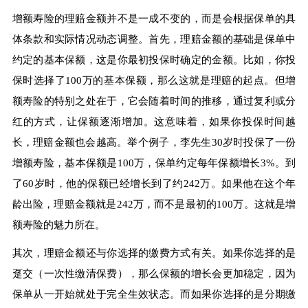
增额寿险的理赔金额并不是一成不变的，而是会根据保单的具
体条款和实际情况动态调整。首先，理赔金额的基础是保单中
约定的基本保额，这是你最初投保时确定的金额。比如，你投
保时选择了100万的基本保额，那么这就是理赔的起点。但增
额寿险的特别之处在于，它会随着时间的推移，通过复利或分
红的方式，让保额逐渐增加。这意味着，如果你投保时间越
长，理赔金额也会越高。举个例子，李先生30岁时投保了一份
增额寿险，基本保额是100万，保单约定每年保额增长3%。到
了60岁时，他的保额已经增长到了约242万。如果他在这个年
龄出险，理赔金额就是242万，而不是最初的100万。这就是增
额寿险的魅力所在。
其次，理赔金额还与你选择的缴费方式有关。如果你选择的是
趸交（一次性缴清保费），那么保额的增长会更加稳定，因为
保单从一开始就处于完全生效状态。而如果你选择的是分期缴