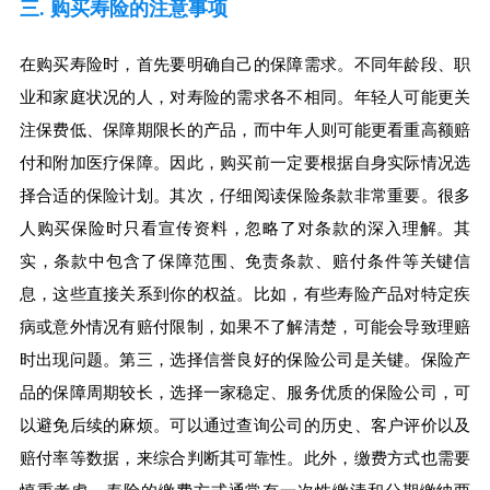
三. 购买寿险的注意事项
在购买寿险时，首先要明确自己的保障需求。不同年龄段、职
业和家庭状况的人，对寿险的需求各不相同。年轻人可能更关
注保费低、保障期限长的产品，而中年人则可能更看重高额赔
付和附加医疗保障。因此，购买前一定要根据自身实际情况选
择合适的保险计划。其次，仔细阅读保险条款非常重要。很多
人购买保险时只看宣传资料，忽略了对条款的深入理解。其
实，条款中包含了保障范围、免责条款、赔付条件等关键信
息，这些直接关系到你的权益。比如，有些寿险产品对特定疾
病或意外情况有赔付限制，如果不了解清楚，可能会导致理赔
时出现问题。第三，选择信誉良好的保险公司是关键。保险产
品的保障周期较长，选择一家稳定、服务优质的保险公司，可
以避免后续的麻烦。可以通过查询公司的历史、客户评价以及
赔付率等数据，来综合判断其可靠性。此外，缴费方式也需要