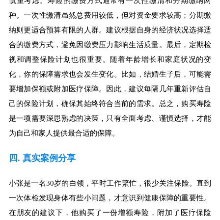
慎重考虑。寿险的缴费方式通常有一次性缴清和分期缴纳两
种。一次性缴清虽然总费用较低，但对资金要求较高；分期缴
纳则更适合预算有限的人群。建议根据自身的经济状况选择适
合的缴费方式，避免因缴费压力影响生活质量。最后，定期检
视和调整保险计划也很重要。随着年龄增长和家庭状况的变
化，你的保障需求也会发生变化。比如，结婚生子后，可能需
要增加保额或附加医疗保障。因此，建议每隔几年重新评估自
己的保险计划，确保其始终符合当前的需求。总之，购买寿险
是一项需要深思熟虑的决策，只有全面考虑、谨慎选择，才能
为自己和家人提供最合适的保障。
四. 真实案例分享
小张是一名30岁的白领，平时工作繁忙，很少关注保险。直到
一次体检发现身体有些小问题，才意识到健康保障的重要性。
在朋友的建议下，他购买了一份增额寿险，附加了医疗保险