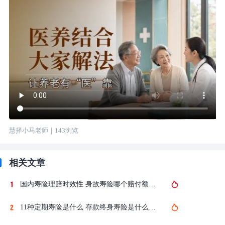
慧择小马老师
｜
143
浏览
相关文章
国内寿险理赔时效性 身故寿险哪个赔付额度高
11种定期寿险是什么 存款终身寿险是什么保险