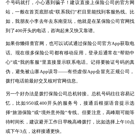
个号码就打，小心遇到骗子！建议直接上保险公司的官方网
站，一般在首页底部或“联系我们”栏目里能找到客服热线。比
如，我朋友小李去年去东南亚玩，他就是在某保险公司官网找
到了400开头的电话，咨询起来又快又靠谱。
如果你懒得查官网，也可以试试通过保险公司官方App获取电
话。现在很多保险公司都有移动应用，登录后通常在“帮助中
心”或“我的客服”里直接显示联系电话。记得要验证号码的真
伪，避免被山寨App误导——有些虚假App会冒充正规公司，
拨打电话前最好交叉核对官网信息。
另一个好办法是拨打保险公司总机转接。总机号码往往容易记
忆，比如950或400开头的服务号，接通后根据语音提示选
择“旅游保险”或“境外意外险”专线。但要注意，高峰期可能等
待时间长，建议避开工作日早晚高峰拨打，比如选择上午10点
或下午3点，这样接通更快。