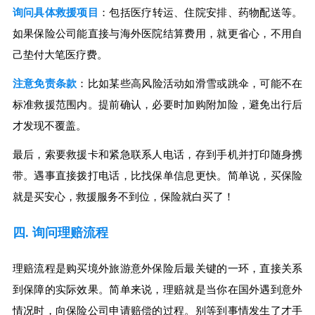
询问具体救援项目
：包括医疗转运、住院安排、药物配送等。
如果保险公司能直接与海外医院结算费用，就更省心，不用自
己垫付大笔医疗费。
注意免责条款
：比如某些高风险活动如滑雪或跳伞，可能不在
标准救援范围内。提前确认，必要时加购附加险，避免出行后
才发现不覆盖。
最后，索要救援卡和紧急联系人电话，存到手机并打印随身携
带。遇事直接拨打电话，比找保单信息更快。简单说，买保险
就是买安心，救援服务不到位，保险就白买了！
四. 询问理赔流程
理赔流程是购买境外旅游意外保险后最关键的一环，直接关系
到保障的实际效果。简单来说，理赔就是当你在国外遇到意外
情况时，向保险公司申请赔偿的过程。别等到事情发生了才手