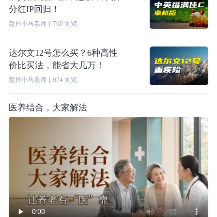
分红IP回归！
慧择小马老师
｜
760
浏览
达尔文12号怎么买？6种高性
价比买法，能省大几万！
慧择小马老师
｜
974
浏览
医养结合，大家解法