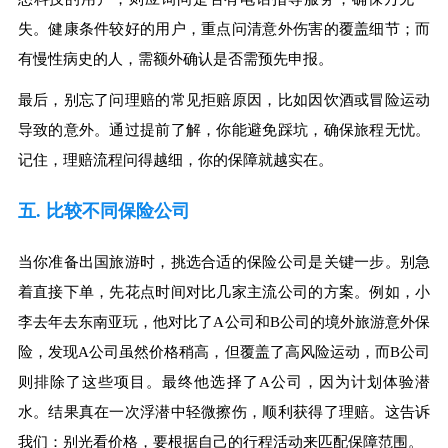
失。健康条件较好的用户，重点问清意外伤害的覆盖细节；而
有慢性病史的人，需额外确认是否需预先申报。
最后，别忘了问理赔的常见拒赔原因，比如因饮酒或冒险运动
导致的意外。通过提前了解，你能避免踩坑，确保旅程无忧。
记住，理赔流程问得越细，你的保障就越实在。
五. 比较不同保险公司
当你准备出国旅游时，挑选合适的保险公司是关键一步。别急
着直接下单，先花点时间对比几家主流公司的方案。例如，小
李去年去东南亚玩，他对比了A公司和B公司的境外旅游意外保
险，发现A公司虽然价格稍高，但覆盖了高风险运动，而B公司
则排除了这些项目。最终他选择了A公司，因为计划体验潜
水。结果真在一次浮潜中轻微擦伤，顺利获得了理赔。这告诉
我们：别光看价格，要根据自己的行程活动来匹配保障范围。