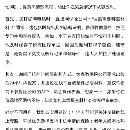
忙脚乱，提前问清楚流程，能让你在紧急情况下从容应对。
首先，拨打咨询电话时，直接问保险公司：'理赔需要哪些材
料？' 通常，这包括医院出具的诊断证明、费用收据原件、护照
复印件和事故报告。例如，小王在泰国旅游时不慎扭伤脚踝，
他及时保存了所有医疗单据，回国后顺利获得了赔偿。细节
是：他保留了英文版医疗记录和翻译件，这大大加快了处理速
度。
其次，询问理赔的时间限制和方式。大多数保险公司要求出险
后24小时内报案，并通过在线平台或邮件提交材料。建议你提
前下载保险公司的APP，熟悉操作界面。想象一下，如果你在
偏远地区网络不好，知道如何离线提交材料会省去很多麻烦。
针对不同用户，我给点实用建议：年轻人可能更关注便捷的线
上理赔，可以优先选择支持手机申请的保险；老年人或不太熟
悉科技的用户，则应询问是否有电话指导服务，确保万无一