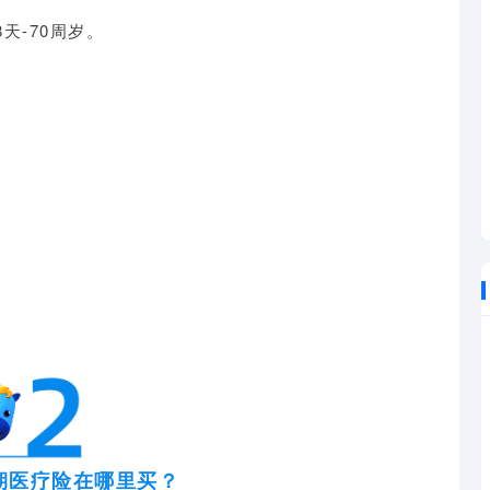
天-70周岁。
期医疗险在哪里买？