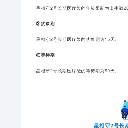
星相守2号长期医疗险的年龄限制为出生满28
②犹豫期
星相守2号长期医疗险的犹豫期为15天。
③等待期
星相守2号长期医疗险的等待期为90天。
星相守2号长