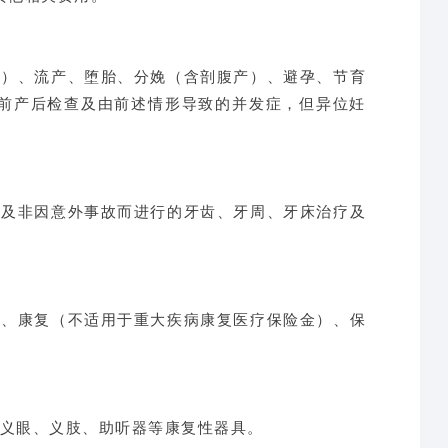
孕）、流产、堕胎、分娩（含剖腹产）、避孕、节育
前产后检查及由前述情形导致的并发症，但异位妊
以及非因意外事故而进行的牙齿、牙周、牙床治疗及
防、康复（不适用于重大疾病康复医疗保险金）、保
、义眼、义肢、助听器等康复性器具。