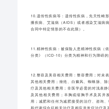
10.遗传性疾病等：遗传性疾病，先天性畸
播疾病、艾滋病（AIDS）或者感染艾滋病
合同中特定情形的不在此限）。
11.精神性疾病：被保险人患精神性疾病（
分类》（ICD-10）分类为精神和行为障碍
12.整容及美容相关费用：整容费用；对未
其他相关费用；痤疮、白癜风、蜘蛛脉、除
疗及其他相关费用；非医学必需的对浅表静
及其他相关费用；丰胸或缩胸手术及其并
用；减肥和任何为减肥接受的治疗、咨询、
和代谢综合征相关治疗及相应并发症治疗及