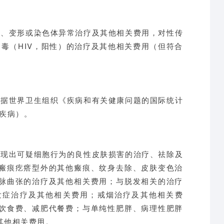
形、变形或染色体异常治疗及其他相关费用，对性传
病毒（HIV，阳性）的治疗及其他相关费用（但符合
依据世界卫生组织《疾病和有关健康问题的国际统计
的疾病）。
表现出可疑细胞行为的良性皮肤损害的治疗、祛除及
瘢痕疙瘩型外的其他瘢痕、纹身去除、皮肤变色治
脉曲张的治疗及其他相关费用；与脱发相关的治疗
发症治疗及其他相关费用；戒烟治疗及其他相关费
饮食费、减肥代餐费；与单纯性肥胖、病理性肥胖
其他相关费用。