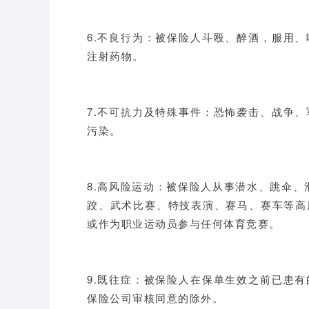
6.不良行为：被保险人斗殴、醉酒，服用
注射药物。
7.不可抗力及特殊事件：恐怖袭击、战争
污染。
8.高风险运动：被保险人从事潜水、跳伞、
跤、武术比赛、特技表演、赛马、赛车等高
或作为职业运动员参与任何体育竞赛。
9.既往症：被保险人在保单生效之前已患
保险公司审核同意的除外。