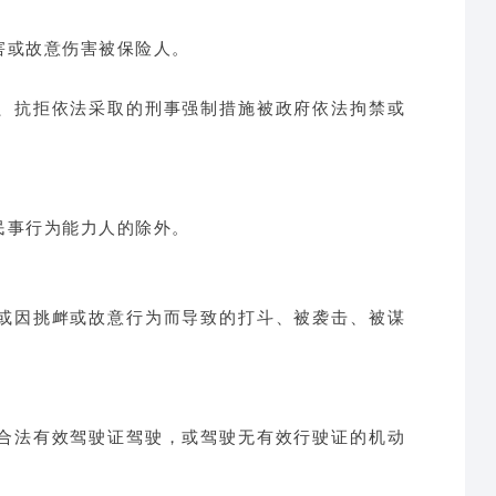
害或故意伤害被保险人。
罪、抗拒依法采取的刑事强制措施被政府依法拘禁或
民事行为能力人的除外。
伤或因挑衅或故意行为而导致的打斗、被袭击、被谋
无合法有效驾驶证驾驶，或驾驶无有效行驶证的机动