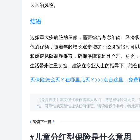
未来的风险。
结语
选择重大疾病险的保额，需要综合考虑年龄、经济状
低的保额，随着年龄增长逐步增加；经济宽裕时可以
和健康风险调整保额，确保保障充足且合理。总之，
生活带来过重负担。建议在专业人士的指导下，结合
买保险怎么买？在哪里儿买？>>>点击这里，免
【免责声明】本文仅代表作者本人观点，与慧择保险网无关。
性、可靠性或完整性提供任何保证。请读者仅作参考，特此声
/
阅读下一篇
/
#
儿童分红型保险是什么意思