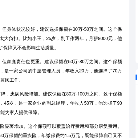
，但身体状况较好，建议选择保额在30万-50万之间。这个保
大负担。比如小王，25岁，刚工作两年，月薪8000元，他
有了保障又不会影响生活质量。
，但家庭责任也更重。建议保额在50万-80万之间。这个保额
，是一家公司的中层管理人员，年收入20万，他选择了70万
能兼顾工作。
下降，患病风险增加。建议保额在80万-100万之间。这个保额
45岁，是一家企业的副总经理，年收入50万，他选择了90
又能为家人提供保障。
风险显著增加。这个保额可以覆盖治疗费用和部分康复费用。
60万保额的重疾险，年缴保费约1.5万元，既能保障自己又不