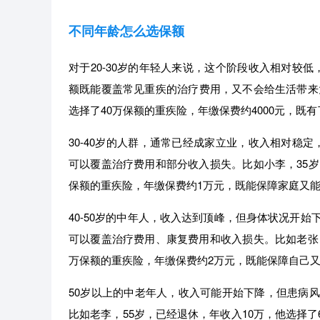
不同年龄怎么选保额
对于20-30岁的年轻人来说，这个阶段收入相对较低
额既能覆盖常见重疾的治疗费用，又不会给生活带来太
选择了40万保额的重疾险，年缴保费约4000元，既
30-40岁的人群，通常已经成家立业，收入相对稳定
可以覆盖治疗费用和部分收入损失。比如小李，35岁
保额的重疾险，年缴保费约1万元，既能保障家庭又
40-50岁的中年人，收入达到顶峰，但身体状况开始
可以覆盖治疗费用、康复费用和收入损失。比如老张，
万保额的重疾险，年缴保费约2万元，既能保障自己
50岁以上的中老年人，收入可能开始下降，但患病
比如老李，55岁，已经退休，年收入10万，他选择了