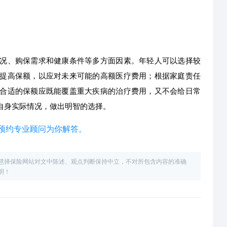
况、购保需求和健康条件等多方面因素。年轻人可以选择较
提高保额，以应对未来可能的高额医疗费用；根据家庭责任
合适的保额应既能覆盖重大疾病的治疗费用，又不会给日常
自身实际情况，做出明智的选择。
费预约专业顾问为你解答。
慧择保险网站对文中陈述、观点判断保持中立，不对所包含内容的准确
明！