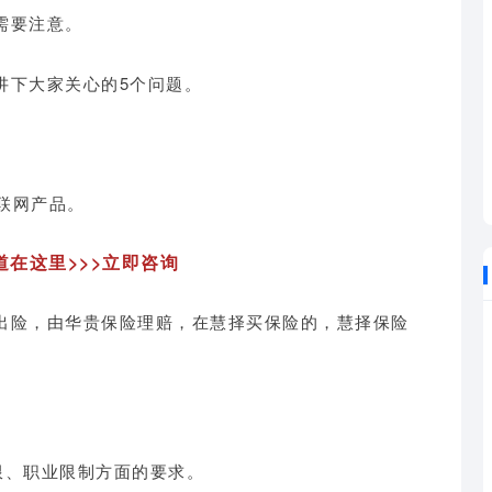
需要注意。
讲下大家关心的5个问题。
联网产品。
在这里>>>立即咨询
出险，由华贵保险理赔，在慧择买保险的，慧择保险
限、职业限制方面的要求。