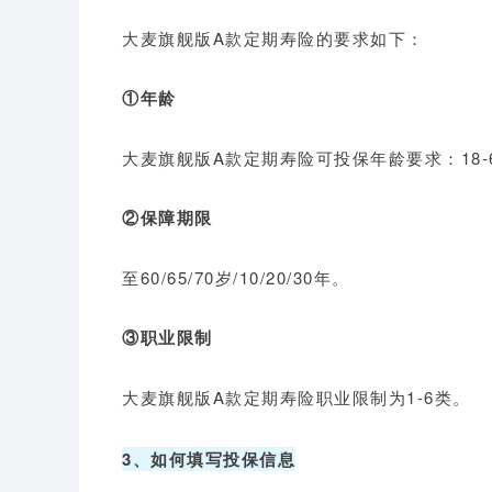
大麦旗舰版A款定期寿险的要求如下：
①年龄
大麦旗舰版A款定期寿险可投保年龄要求：18-
②保障期限
至60/65/70岁/10/20/30年。
③职业限制
大麦旗舰版A款定期寿险职业限制为1-6类。
3、如何填写投保信息