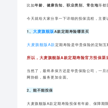
比如
年龄、健康告知、职业类别、常住地
等都
今天就给大家分享一下详细的投保流程，主要
大麦旗舰版
1、
A款定期寿险哪里买
大麦旗舰版A款
定期寿险是华贵保险的定制互
所以，大麦旗舰版A款定期寿险官方投保渠道
当然了，最终承保方还是华贵保险公司，一旦
网协赔，服务更加全面。
2、能不能投保
大麦旗舰版A款定期寿险投保有年龄、保障期