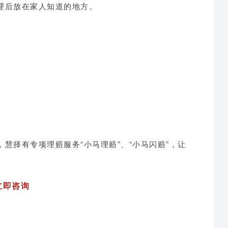
理后放在家人知道的地方。
慧择有专项理赔服务“小马理赔”、“小马闪赔”，让
立即咨询