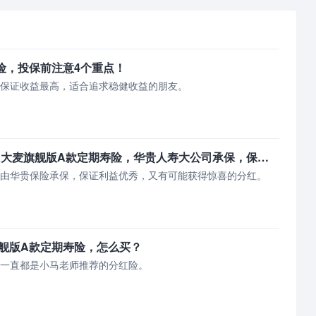
险，投保前注意4个重点！
，保证收益最高，适合追求稳健收益的朋友。
2025储蓄理财险推荐！大麦旗舰版A款定期寿险，华贵人寿大公司承保，保证利益高，红利收益很可观！
，由华贵保险承保，保证利益优秀，又有可能获得惊喜的分红。
舰版A款定期寿险，怎么买？
，一直都是小马老师推荐的分红险。