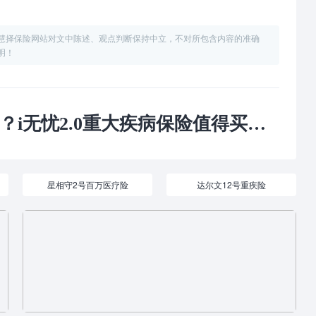
慧择保险网站对文中陈述、观点判断保持中立，不对所包含内容的准确
明！
2.0重大疾病保险值得买吗？在哪买？
星相守2号百万医疗险
达尔文12号重疾险