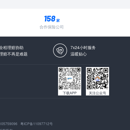
家
合作保险公司
全程理赔协助
7x24小时服务
理赔不再是难题
温暖贴心
下载APP
关注公众号
105759096
粤ICP备11097712号