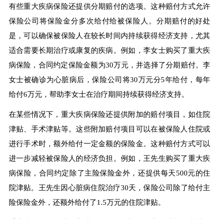
有些重大疾病保险还提供分期赔付的选项。这种赔付方式允许
保险公司将保险金分多次给付给被保险人。分期赔付的好处
是，可以确保被保险人在较长时间内持续获得经济支持，尤其
适合需要长期治疗或康复的疾病。例如，李女士购买了重大疾
病保险，合同约定保险金额为30万元，并选择了分期赔付。李
女士被确诊为心脏病后，保险公司将30万元分5年给付，每年
给付6万元，帮助李女士在治疗期间持续获得经济支持。
在某些情况下，重大疾病保险还提供附加的赔付项目，如住院
津贴、手术津贴等。这些附加赔付项目可以在被保险人住院或
进行手术时，额外给付一定金额的保险金。这种赔付方式可以
进一步减轻被保险人的经济负担。例如，王先生购买了重大疾
病保险，合同约定除了主险保险金外，还提供每天500元的住
院津贴。王先生因心脏病住院治疗30天，保险公司除了给付主
险保险金外，还额外给付了1.5万元的住院津贴。